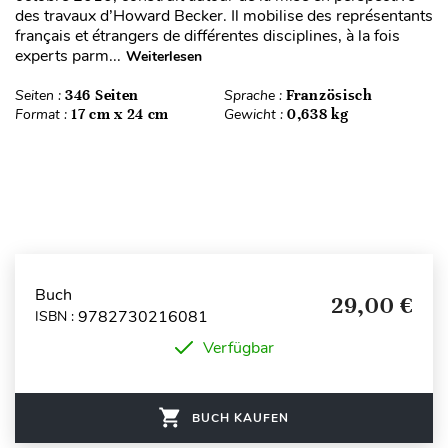
des travaux d’Howard Becker. Il mobilise des représentants
français et étrangers de différentes disciplines, à la fois
experts parm...
Weiterlesen
Seiten :
346 Seiten
Sprache :
Französisch
Format :
17 cm x 24 cm
Gewicht :
0,638 kg
Buch
29,00 €
9782730216081
ISBN :
Verfügbar
BUCH KAUFEN