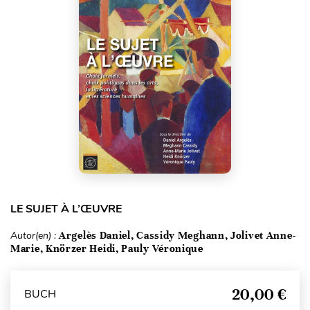
LE SUJET À L’ŒUVRE
Autor(en) :
Argelès Daniel, Cassidy Meghann, Jolivet Anne-
Marie, Knörzer Heidi, Pauly Véronique
20,00 €
BUCH