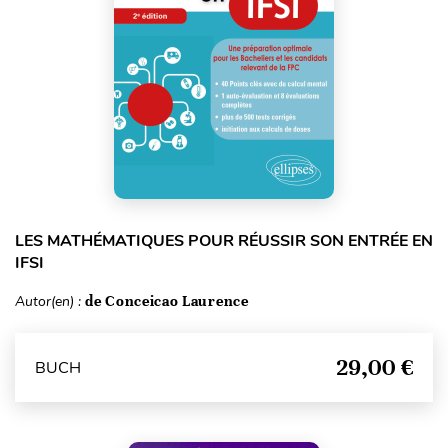
LES MATHÉMATIQUES POUR RÉUSSIR SON ENTRÉE EN
IFSI
Autor(en) :
de Conceicao Laurence
29,00 €
BUCH