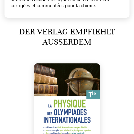
corrigées et commentées pour la chimie.
DER VERLAG EMPFIEHLT
AUSSERDEM