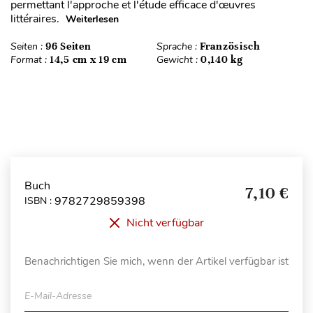
permettant l'approche et l'étude efficace d'œuvres
littéraires.
Weiterlesen
Seiten :
96 Seiten
Sprache :
Französisch
Format :
14,5 cm x 19 cm
Gewicht :
0,140 kg
Buch
7,10 €
9782729859398
ISBN :
Nicht verfügbar
Benachrichtigen Sie mich, wenn der Artikel verfügbar ist
E-Mail-Adresse