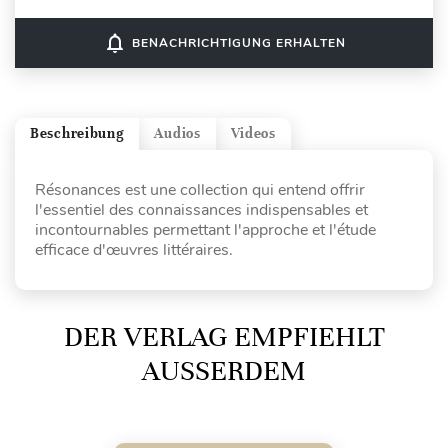
notifications_none
BENACHRICHTIGUNG ERHALTEN
Beschreibung
Audios
Videos
Résonances est une collection qui entend offrir
l'essentiel des connaissances indispensables et
incontournables permettant l'approche et l'étude
efficace d'œuvres littéraires.
DER VERLAG EMPFIEHLT
AUSSERDEM