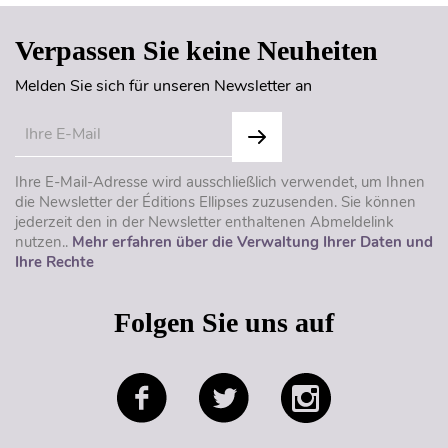
Verpassen Sie keine Neuheiten
Melden Sie sich für unseren Newsletter an
Ihre E-Mail-Adresse wird ausschließlich verwendet, um Ihnen
die Newsletter der Éditions Ellipses zuzusenden. Sie können
jederzeit den in der Newsletter enthaltenen Abmeldelink
nutzen..
Mehr erfahren über die Verwaltung Ihrer Daten und
Ihre Rechte
Folgen Sie uns auf