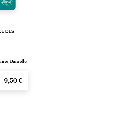
LE DES
ines Danielle
9,50 €