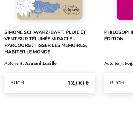
SIMONE SCHWARZ-BART, PLUIE ET
PHILOSOPHI
VENT SUR TÉLUMÉE MIRACLE -
ÉDITION
PARCOURS : TISSER LES MÉMOIRES,
HABITER LE MONDE
Autor(en) :
Arnaud Lucille
Autor(en) :
Fog
12,00 €
BUCH
BUCH