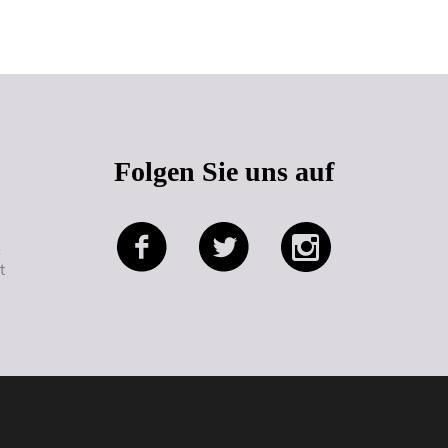
Seitenanfang
Folgen Sie uns auf
e
t