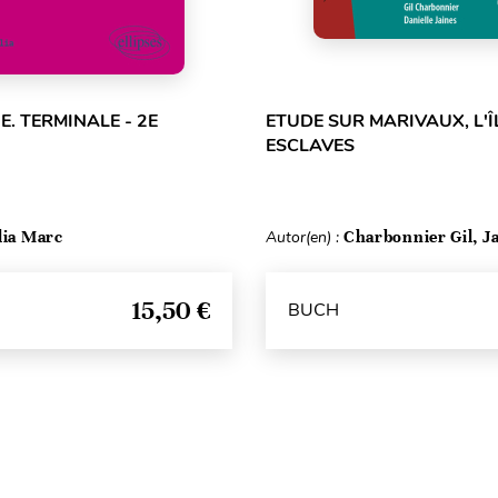
E. TERMINALE - 2E
ETUDE SUR MARIVAUX, L'Î
ESCLAVES
lia Marc
Autor(en) :
Charbonnier Gil, Ja
15,50 €
BUCH