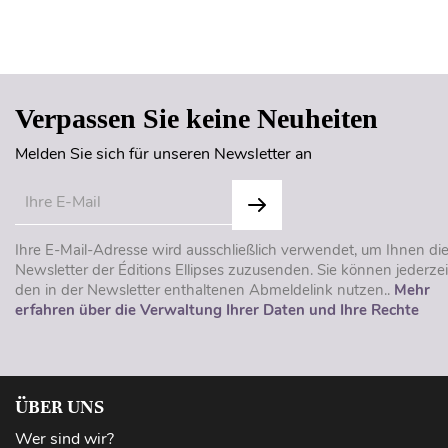
Verpassen Sie keine Neuheiten
Melden Sie sich für unseren Newsletter an
Ihre E-Mail-Adresse wird ausschließlich verwendet, um Ihnen di
Newsletter der Éditions Ellipses zuzusenden. Sie können jederzei
den in der Newsletter enthaltenen Abmeldelink nutzen..
Mehr
erfahren über die Verwaltung Ihrer Daten und Ihre Rechte
ÜBER UNS
Wer sind wir?