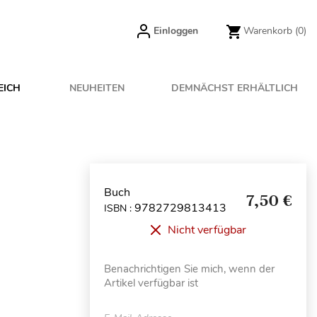
Einloggen
Warenkorb
(0)
EICH
NEUHEITEN
DEMNÄCHST ERHÄLTLICH
Buch
7,50 €
9782729813413
ISBN :
Nicht verfügbar
Benachrichtigen Sie mich, wenn der
Artikel verfügbar ist