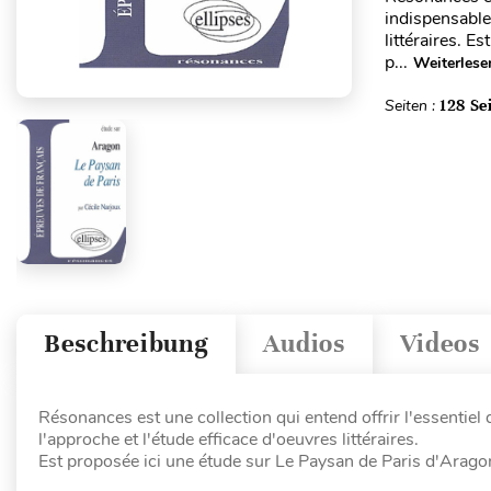
indispensable
littéraires. E
p...
Weiterlese
Seiten :
128 Se
Beschreibung
Audios
Videos
Résonances est une collection qui entend offrir l'essentie
l'approche et l'étude efficace d'oeuvres littéraires.
Est proposée ici une étude sur Le Paysan de Paris d'Aragon