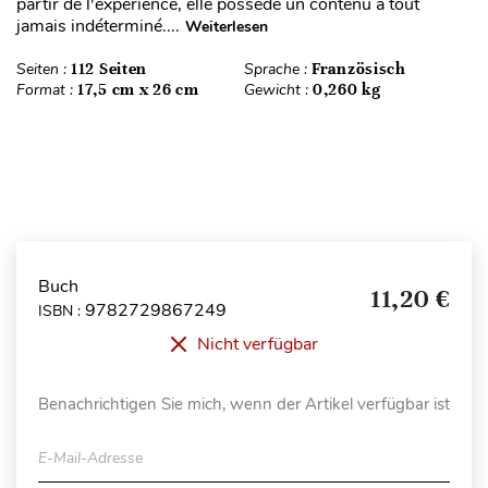
partir de l'expérience, elle possède un contenu à tout
jamais indéterminé....
Weiterlesen
Seiten :
112 Seiten
Sprache :
Französisch
Format :
17,5 cm x 26 cm
Gewicht :
0,260 kg
Buch
11,20 €
9782729867249
ISBN :
Nicht verfügbar
Benachrichtigen Sie mich, wenn der Artikel verfügbar ist
E-Mail-Adresse