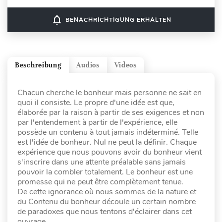
notifications_none
BENACHRICHTIGUNG ERHALTEN
Beschreibung
Audios
Videos
Chacun cherche le bonheur mais personne ne sait en
quoi il consiste. Le propre d'une idée est que,
élaborée par la raison à partir de ses exigences et non
par l'entendement à partir de l'expérience, elle
possède un contenu à tout jamais indéterminé. Telle
est l'idée de bonheur. Nul ne peut la définir. Chaque
expérience que nous pouvons avoir du bonheur vient
s'inscrire dans une attente préalable sans jamais
pouvoir la combler totalement. Le bonheur est une
promesse qui ne peut être complètement tenue.
De cette ignorance où nous sommes de la nature et
du Contenu du bonheur découle un certain nombre
de paradoxes que nous tentons d'éclairer dans cet
ouvrage.