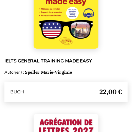
IELTS GENERAL TRAINING MADE EASY
Autor(en) :
Speller Marie-Virginie
22,00 €
BUCH