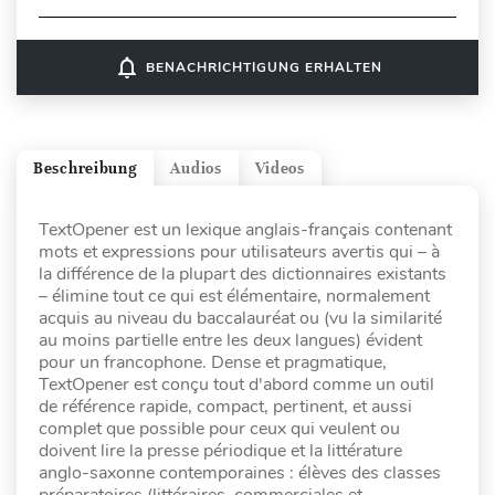
notifications_none
BENACHRICHTIGUNG ERHALTEN
Beschreibung
Audios
Videos
TextOpener est un lexique anglais-français contenant
mots et expressions pour utilisateurs avertis qui – à
la différence de la plupart des dictionnaires existants
– élimine tout ce qui est élémentaire, normalement
acquis au niveau du baccalauréat ou (vu la similarité
au moins partielle entre les deux langues) évident
pour un francophone. Dense et pragmatique,
TextOpener est conçu tout d'abord comme un outil
de référence rapide, compact, pertinent, et aussi
complet que possible pour ceux qui veulent ou
doivent lire la presse périodique et la littérature
anglo-saxonne contemporaines : élèves des classes