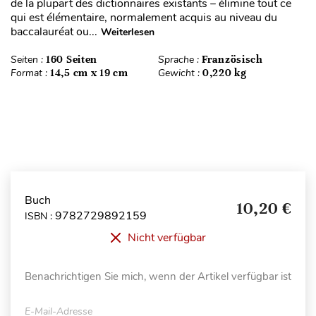
de la plupart des dictionnaires existants – élimine tout ce
qui est élémentaire, normalement acquis au niveau du
baccalauréat ou...
Weiterlesen
Seiten :
160 Seiten
Sprache :
Französisch
Format :
14,5 cm x 19 cm
Gewicht :
0,220 kg
Buch
10,20 €
9782729892159
ISBN :
Nicht verfügbar
Benachrichtigen Sie mich, wenn der Artikel verfügbar ist
E-Mail-Adresse