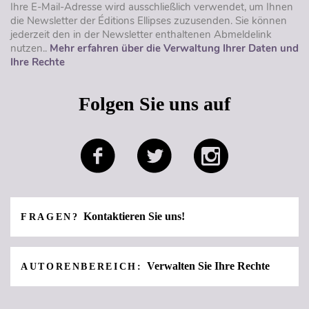
Ihre E-Mail-Adresse wird ausschließlich verwendet, um Ihnen
die Newsletter der Éditions Ellipses zuzusenden. Sie können
jederzeit den in der Newsletter enthaltenen Abmeldelink
nutzen..
Mehr erfahren über die Verwaltung Ihrer Daten und
Ihre Rechte
Folgen Sie uns auf
Kontaktieren Sie uns!
FRAGEN?
Verwalten Sie Ihre Rechte
AUTORENBEREICH: