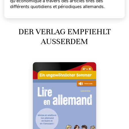
qu'économique à travers des articles tirés des
différents quotidiens et périodiques allemands.
DER VERLAG EMPFIEHLT
AUSSERDEM