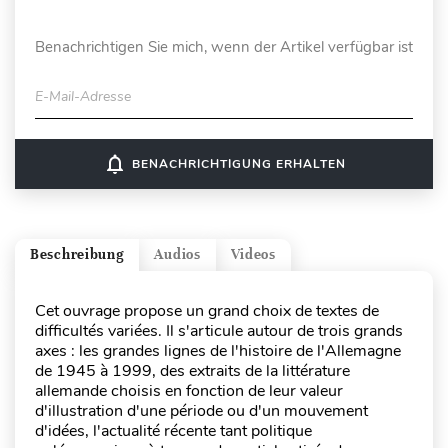
Benachrichtigen Sie mich, wenn der Artikel verfügbar ist
E-Mail-Adresse
notifications_none
BENACHRICHTIGUNG ERHALTEN
Beschreibung
Audios
Videos
Cet ouvrage propose un grand choix de textes de
difficultés variées. Il s'articule autour de trois grands
axes : les grandes lignes de l'histoire de l'Allemagne
de 1945 à 1999, des extraits de la littérature
allemande choisis en fonction de leur valeur
d'illustration d'une période ou d'un mouvement
d'idées, l'actualité récente tant politique