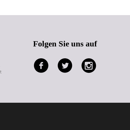
Folgen Sie uns auf
e
t