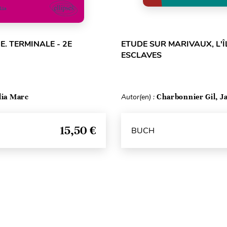
E. TERMINALE - 2E
ETUDE SUR MARIVAUX, L'Î
ESCLAVES
lia Marc
Autor(en) :
Charbonnier Gil, Ja
15,50 €
BUCH
Seitenanfang