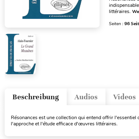
indispensable
littéraires.
Wei
Seiten :
96 Sei
Beschreibung
Audios
Videos
Résonances est une collection qui entend offrir l'essentie
l'approche et l'étude efficace d'œuvres littéraires.