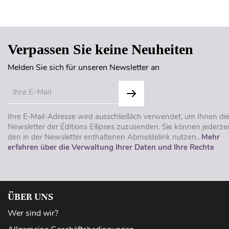
Verpassen Sie keine Neuheiten
Melden Sie sich für unseren Newsletter an
Ihre E-Mail-Adresse wird ausschließlich verwendet, um Ihnen di
Newsletter der Éditions Ellipses zuzusenden. Sie können jederzei
den in der Newsletter enthaltenen Abmeldelink nutzen..
Mehr
erfahren über die Verwaltung Ihrer Daten und Ihre Rechte
ÜBER UNS
Wer sind wir?