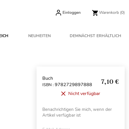
Einloggen
Warenkorb
(0)
EICH
NEUHEITEN
DEMNÄCHST ERHÄLTLICH
Buch
7,10 €
9782729897888
ISBN :
Nicht verfügbar
Benachrichtigen Sie mich, wenn der
Artikel verfügbar ist