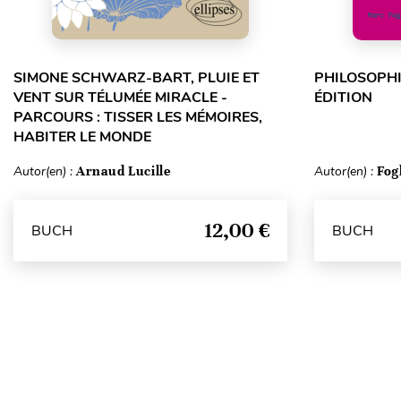
SIMONE SCHWARZ-BART, PLUIE ET
PHILOSOPHI
VENT SUR TÉLUMÉE MIRACLE -
ÉDITION
PARCOURS : TISSER LES MÉMOIRES,
HABITER LE MONDE
Autor(en) :
Arnaud Lucille
Autor(en) :
Fog
12,00 €
BUCH
BUCH