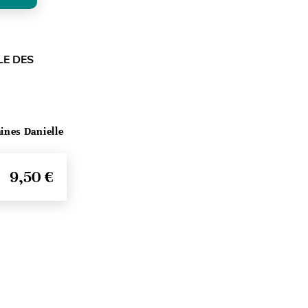
LE DES
ines Danielle
9,50 €