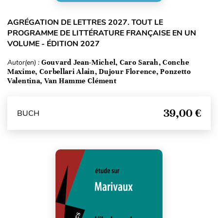
AGRÉGATION DE LETTRES 2027. TOUT LE
PROGRAMME DE LITTÉRATURE FRANÇAISE EN UN
VOLUME - ÉDITION 2027
Autor(en) :
Gouvard Jean-Michel, Caro Sarah, Conche
Maxime, Corbellari Alain, Dujour Florence, Ponzetto
Valentina, Van Hamme Clément
39,00 €
BUCH