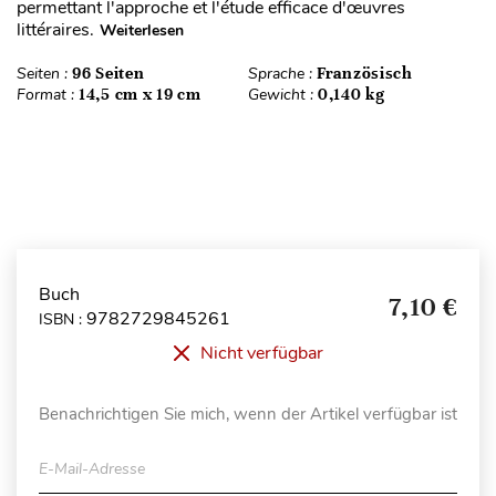
permettant l'approche et l'étude efficace d'œuvres
littéraires.
Weiterlesen
Seiten :
96 Seiten
Sprache :
Französisch
Format :
14,5 cm x 19 cm
Gewicht :
0,140 kg
Buch
7,10 €
9782729845261
ISBN :
Nicht verfügbar
Benachrichtigen Sie mich, wenn der Artikel verfügbar ist
E-Mail-Adresse