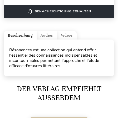
notifications_none
BENACHRICHTIGUNG ERHALTEN
Beschreibung
Audios
Videos
Résonances est une collection qui entend offrir
l'essentiel des connaissances indispensables et
incontournables permettant l'approche et l'étude
efficace d'œuvres littéraires.
DER VERLAG EMPFIEHLT
AUSSERDEM