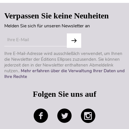
Verpassen Sie keine Neuheiten
Melden Sie sich für unseren Newsletter an
Ihre E-Mail-Adresse wird ausschließlich verwendet, um Ihnen
die Newsletter der Éditions Ellipses zuzusenden. Sie können
jederzeit den in der Newsletter enthaltenen Abmeldelink
nutzen..
Mehr erfahren über die Verwaltung Ihrer Daten und
Ihre Rechte
Folgen Sie uns auf