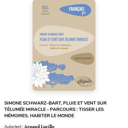
SIMONE SCHWARZ-BART, PLUIE ET VENT SUR
TÉLUMÉE MIRACLE - PARCOURS : TISSER LES
MÉMOIRES, HABITER LE MONDE
Autor(en) :
Arnaud Lucille