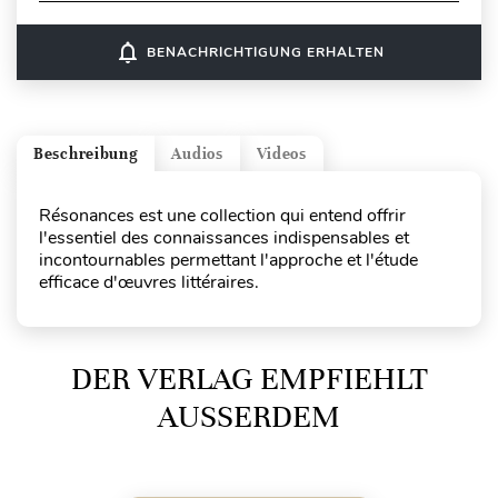
notifications_none
BENACHRICHTIGUNG ERHALTEN
Beschreibung
Audios
Videos
Résonances est une collection qui entend offrir
l'essentiel des connaissances indispensables et
incontournables permettant l'approche et l'étude
efficace d'œuvres littéraires.
DER VERLAG EMPFIEHLT
AUSSERDEM