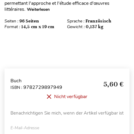
permettant l'approche et l'étude efficace d'œuvres
littéraires.
Weiterlesen
Seiten :
96 Seiten
Sprache :
Französisch
Format :
14,5 cm x 19 cm
Gewicht :
0,137 kg
Buch
5,60 €
9782729897949
ISBN :
Nicht verfügbar
Benachrichtigen Sie mich, wenn der Artikel verfügbar ist
E-Mail-Adresse