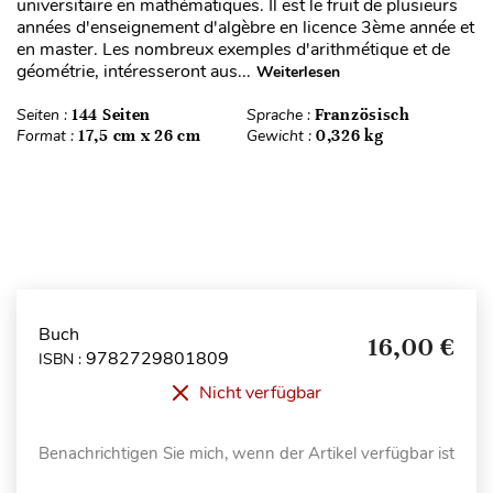
universitaire en mathématiques. Il est le fruit de plusieurs
années d'enseignement d'algèbre en licence 3ème année et
en master. Les nombreux exemples d'arithmétique et de
géométrie, intéresseront aus...
Weiterlesen
Seiten :
144 Seiten
Sprache :
Französisch
Format :
17,5 cm x 26 cm
Gewicht :
0,326 kg
Buch
16,00 €
9782729801809
ISBN :
Nicht verfügbar
Benachrichtigen Sie mich, wenn der Artikel verfügbar ist