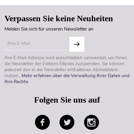
Verpassen Sie keine Neuheiten
Melden Sie sich für unseren Newsletter an
Ihre E-Mail-Adresse wird ausschließlich verwendet, um Ihnen
die Newsletter der Éditions Ellipses zuzusenden. Sie können
jederzeit den in der Newsletter enthaltenen Abmeldelink
nutzen..
Mehr erfahren über die Verwaltung Ihrer Daten und
Ihre Rechte
Folgen Sie uns auf