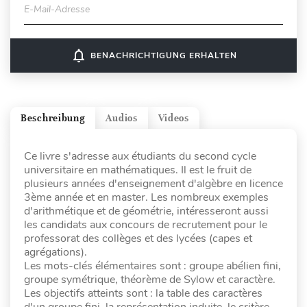
E-Mail-Adresse
notifications_none
BENACHRICHTIGUNG ERHALTEN
Beschreibung
Audios
Videos
Ce livre s'adresse aux étudiants du second cycle
universitaire en mathématiques. Il est le fruit de
plusieurs années d'enseignement d'algèbre en licence
3ème année et en master. Les nombreux exemples
d'arithmétique et de géométrie, intéresseront aussi
les candidats aux concours de recrutement pour le
professorat des collèges et des lycées (capes et
agrégations).
Les mots-clés élémentaires sont : groupe abélien fini,
groupe symétrique, théorème de Sylow et caractère.
Les objectifs atteints sont : la table des caractères