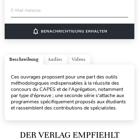
E-Mail-Adresse
notifications_none
BENACHRICHTIGUNG ERHALTEN
Beschreibung
Audios
Videos
Ces ouvrages proposent pour une part des outils
méthodologiques indispensables à la réussite des
concours du CAPES et de l'Agrégation, notamment
par type d'épreuve ; une seconde série s'attache aux
programmes spécifiquement proposés aux étudiants
et rassemblent des contributions de spécialistes.
DER VERLAG EMPFIEHLT