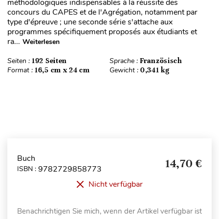
méthodologiques indispensables à la réussite des
concours du CAPES et de l'Agrégation, notamment par
type d'épreuve ; une seconde série s'attache aux
programmes spécifiquement proposés aux étudiants et
ra...
Weiterlesen
Seiten :
192 Seiten
Sprache :
Französisch
Format :
16,5 cm x 24 cm
Gewicht :
0,341 kg
Buch
14,70 €
9782729858773
ISBN :
Nicht verfügbar
Benachrichtigen Sie mich, wenn der Artikel verfügbar ist