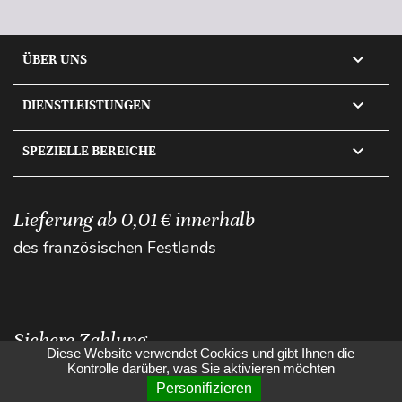

ÜBER UNS

DIENSTLEISTUNGEN

SPEZIELLE BEREICHE
Lieferung ab 0,01 € innerhalb
des französischen Festlands
Sichere Zahlung
Diese Website verwendet Cookies und gibt Ihnen die
Kontrolle darüber, was Sie aktivieren möchten
Personifizieren