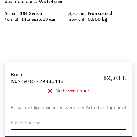
des mots qui ...
Weiterlesen
Seiten :
384 Seiten
Sprache :
Französisch
Format :
14,5 cm x 19 cm
Gewicht :
0,500 kg
Buch
12,70 €
9782729886448
ISBN :
Nicht verfügbar
Benachrichtigen Sie mich, wenn der Artikel verfügbar ist
E-Mail-Adresse