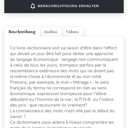
notifications_none
BENACHRICHTIGUNG ERHALTEN
Beschreibung
Audios
Videos
Ce livre-dictionnaire voit sa raison d'être dans l'effort
qui devait un jour être fait pour tenter une approche
du langage économique : langage non communiquant
à celui de tous les jours, trompeur parfois par la
ressemblance extérieure des mots qui ne disent pas
la même chose à l'économiste et au non initié.
Prenons, par exemple, le mot « Ménage » : le sens
français du terme ne correspond en rien au sens
économique, expression trompeuse pour l'élève
débutant ou l'homme de la rue ; le P.N.B. ou l'indice
des prix : que recouvrent-ils vraiment?
La connaissance des mots n'est-elle pas le début du
savoir ?
Ce dictionnaire vous aidera à mieux comprendre les
mots de la langue économique et sociale.