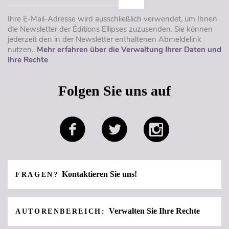
Ihre E-Mail-Adresse wird ausschließlich verwendet, um Ihnen
die Newsletter der Éditions Ellipses zuzusenden. Sie können
jederzeit den in der Newsletter enthaltenen Abmeldelink
nutzen..
Mehr erfahren über die Verwaltung Ihrer Daten und
Ihre Rechte
Folgen Sie uns auf
Kontaktieren Sie uns!
FRAGEN?
Verwalten Sie Ihre Rechte
AUTORENBEREICH: