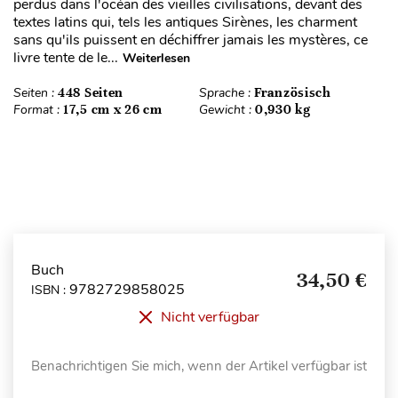
perdus dans l'océan des vieilles civilisations, devant des
textes latins qui, tels les antiques Sirènes, les charment
sans qu'ils puissent en déchiffrer jamais les mystères, ce
livre tente de le...
Weiterlesen
Seiten :
448 Seiten
Sprache :
Französisch
Format :
17,5 cm x 26 cm
Gewicht :
0,930 kg
Buch
34,50 €
9782729858025
ISBN :
Nicht verfügbar
Benachrichtigen Sie mich, wenn der Artikel verfügbar ist