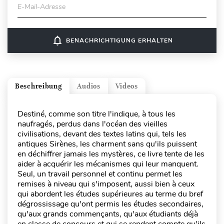
E-Mail-Adresse
notifications_none
BENACHRICHTIGUNG ERHALTEN
Beschreibung
Audios
Videos
Destiné, comme son titre l'indique, à tous les
naufragés, perdus dans l'océan des vieilles
civilisations, devant des textes latins qui, tels les
antiques Sirènes, les charment sans qu'ils puissent
en déchiffrer jamais les mystères, ce livre tente de les
aider à acquérir les mécanismes qui leur manquent.
Seul, un travail personnel et continu permet les
remises à niveau qui s'imposent, aussi bien à ceux
qui abordent les études supérieures au terme du bref
dégrossissage qu'ont permis les études secondaires,
qu'aux grands commençants, qu'aux étudiants déjà