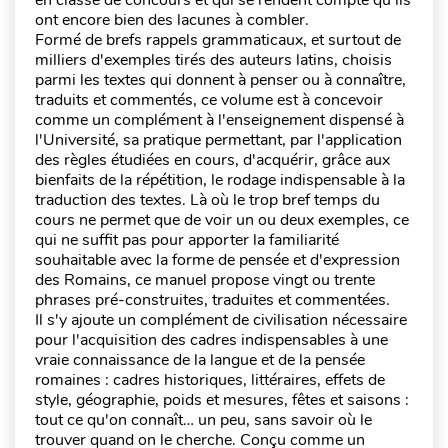
en classe de concours et qui se rendent compte qu'ils
ont encore bien des lacunes à combler.
Formé de brefs rappels grammaticaux, et surtout de
milliers d'exemples tirés des auteurs latins, choisis
parmi les textes qui donnent à penser ou à connaître,
traduits et commentés, ce volume est à concevoir
comme un complément à l'enseignement dispensé à
l'Université, sa pratique permettant, par l'application
des règles étudiées en cours, d'acquérir, grâce aux
bienfaits de la répétition, le rodage indispensable à la
traduction des textes. Là où le trop bref temps du
cours ne permet que de voir un ou deux exemples, ce
qui ne suffit pas pour apporter la familiarité
souhaitable avec la forme de pensée et d'expression
des Romains, ce manuel propose vingt ou trente
phrases pré-construites, traduites et commentées.
Il s'y ajoute un complément de civilisation nécessaire
pour l'acquisition des cadres indispensables à une
vraie connaissance de la langue et de la pensée
romaines : cadres historiques, littéraires, effets de
style, géographie, poids et mesures, fêtes et saisons :
tout ce qu'on connaît… un peu, sans savoir où le
trouver quand on le cherche. Conçu comme un