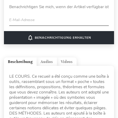
Benachrichtigen Sie mich, wenn der Artikel verfügbar ist
E-Mail-Adresse
notifications_none
BENACHRICHTIGUNG ERHALTEN
Beschreibung
Audios
Videos
LE COURS. Ce recueil a été conçu comme une boîte à
outils, rassemblant sous un format « poche » toutes
les définitions, propositions, théorèmes et formules
que vous devez connaître. Les auteurs ont adopté une
présentation « imagée » où des symboles vous
guideront pour mémoriser les résultats, éclairer
certaines notions délicates et éviter quelques pièges.
DES MÉTHODES. Les auteurs ont ajouté à la boîte à