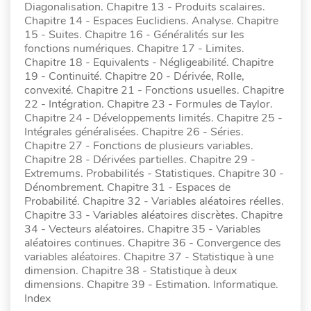
Diagonalisation. Chapitre 13 - Produits scalaires.
Chapitre 14 - Espaces Euclidiens. Analyse. Chapitre
15 - Suites. Chapitre 16 - Généralités sur les
fonctions numériques. Chapitre 17 - Limites.
Chapitre 18 - Equivalents - Négligeabilité. Chapitre
19 - Continuité. Chapitre 20 - Dérivée, Rolle,
convexité. Chapitre 21 - Fonctions usuelles. Chapitre
22 - Intégration. Chapitre 23 - Formules de Taylor.
Chapitre 24 - Développements limités. Chapitre 25 -
Intégrales généralisées. Chapitre 26 - Séries.
Chapitre 27 - Fonctions de plusieurs variables.
Chapitre 28 - Dérivées partielles. Chapitre 29 -
Extremums. Probabilités - Statistiques. Chapitre 30 -
Dénombrement. Chapitre 31 - Espaces de
Probabilité. Chapitre 32 - Variables aléatoires réelles.
Chapitre 33 - Variables aléatoires discrètes. Chapitre
34 - Vecteurs aléatoires. Chapitre 35 - Variables
aléatoires continues. Chapitre 36 - Convergence des
variables aléatoires. Chapitre 37 - Statistique à une
dimension. Chapitre 38 - Statistique à deux
dimensions. Chapitre 39 - Estimation. Informatique.
Index