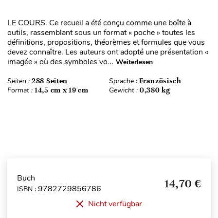
LE COURS. Ce recueil a été conçu comme une boîte à
outils, rassemblant sous un format « poche » toutes les
définitions, propositions, théorèmes et formules que vous
devez connaître. Les auteurs ont adopté une présentation «
imagée » où des symboles vo...
Weiterlesen
Seiten :
288 Seiten
Sprache :
Französisch
Format :
14,5 cm x 19 cm
Gewicht :
0,380 kg
Buch
14,70 €
9782729856786
ISBN :
Nicht verfügbar