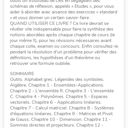
outils un trousseau de clés en dégageant des
schémas de réflexion, appelés « Etudes », pour vous
aider à aborder avec aisance des exercices « standard
» et vous donner un certain savoir-faire.
QUAND UTILISER CE LIVRE ? Ce livre devrait se
révéler vite indispensable pour faire la synthèse des
notions abordées après chaque chapitre de cours (le
jour même !!), pour les révisions nécessaires avant
chaque colle, examen ou concours. Enfin consultez-le
pendant la résolution d'un problème pour vérifier des
définitions, les hypothèses d'un théorème ou
retrouver une formule oubliée.
SOMMAIRE
Outils. Alphabet grec. Légendes des symboles.
Algèbre. Chapitre 1 - Ensembles-Applications.
Chapitre 2 - L'ensemble R. Chapitre 3 - L'ensemble
C. Chapitre 4 - Polynômes. Chapitre 5 - Espaces
vectoriels. Chapitre 6 - Applications linéaires.
Chapitre 7 - Calcul matriciel. Chapitre 8 - Systèmes
d'équations linéaires. Chapitre 9 - Matrices et Pivot
de Gauss. Chapitre 10 - Dimension. Chapitre 11 -
Sommes directes et projecteurs. Chapitre 12 -