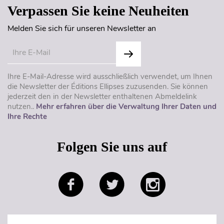
Verpassen Sie keine Neuheiten
Melden Sie sich für unseren Newsletter an
Ihre E-Mail-Adresse wird ausschließlich verwendet, um Ihnen
die Newsletter der Éditions Ellipses zuzusenden. Sie können
jederzeit den in der Newsletter enthaltenen Abmeldelink
nutzen..
Mehr erfahren über die Verwaltung Ihrer Daten und
Ihre Rechte
Folgen Sie uns auf