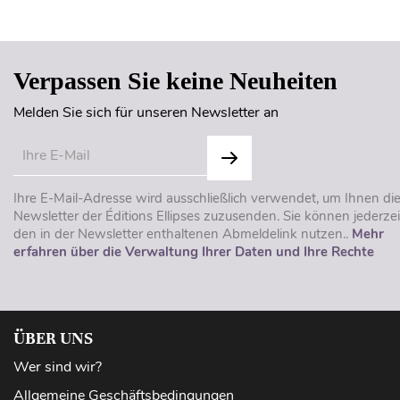
Verpassen Sie keine Neuheiten
Melden Sie sich für unseren Newsletter an
Ihre E-Mail-Adresse wird ausschließlich verwendet, um Ihnen di
Newsletter der Éditions Ellipses zuzusenden. Sie können jederzei
den in der Newsletter enthaltenen Abmeldelink nutzen..
Mehr
erfahren über die Verwaltung Ihrer Daten und Ihre Rechte
ÜBER UNS
Wer sind wir?
Allgemeine Geschäftsbedingungen