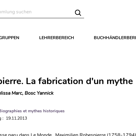
LGRUPPEN
LEHRERBEREICH
BUCHHÄNDLERBER
ierre. La fabrication d'un mythe
lissa Marc, Bosc Yannick
Biographies et mythes historiques
 : 19.11.2013
esse paru dans Le Monde . Maximilien Robespierre (1758-1794) f