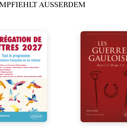
MPFIEHLT AUSSERDEM