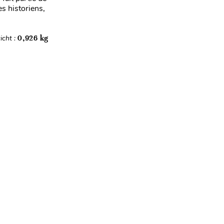
es historiens,
icht :
0,926 kg