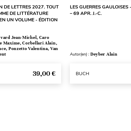
 DE LETTRES 2027. TOUT
LES GUERRES GAULOISES - 
MME DE LITTÉRATURE
– 69 APR. J.-C.
EN UN VOLUME - ÉDITION
vard Jean-Michel, Caro
e Maxime, Corbellari Alain,
ce, Ponzetto Valentina, Van
ent
Autor(en) :
Deyber Alain
39,00 €
BUCH
Seitenanfang