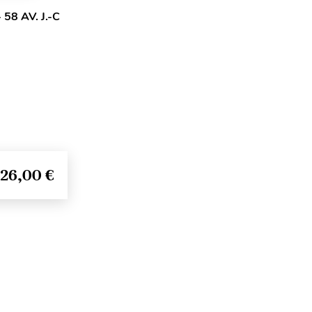
58 AV. J.-C
26,00 €