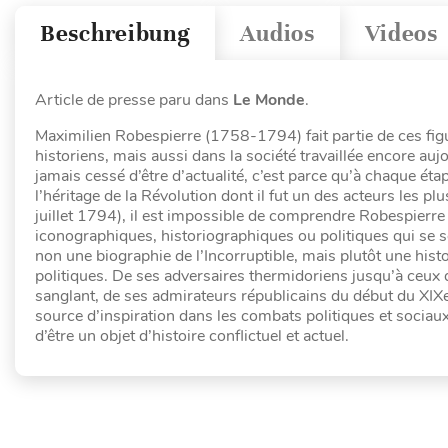
Beschreibung
Audios
Videos
Article de presse paru dans
Le Monde
.
Maximilien Robespierre (1758-1794) fait partie de ces figu
historiens, mais aussi dans la société travaillée encore auj
jamais cessé d’être d’actualité, c’est parce qu’à chaque étape
l’héritage de la Révolution dont il fut un des acteurs les p
juillet 1794), il est impossible de comprendre Robespierr
iconographiques, historiographiques ou politiques qui se so
non une biographie de l’Incorruptible, mais plutôt une hist
politiques. De ses adversaires thermidoriens jusqu’à ceux 
sanglant, de ses admirateurs républicains du début du XIX
source d’inspiration dans les combats politiques et sociaux
d’être un objet d’histoire conflictuel et actuel.