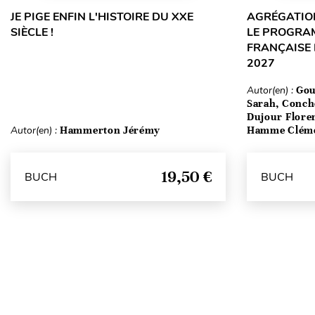
JE PIGE ENFIN L'HISTOIRE DU XXE
AGRÉGATION
SIÈCLE !
LE PROGRA
FRANÇAISE 
2027
Autor(en) :
Gou
Sarah, Conch
Dujour Floren
Autor(en) :
Hammerton Jérémy
Hamme Clém
19,50 €
BUCH
BUCH