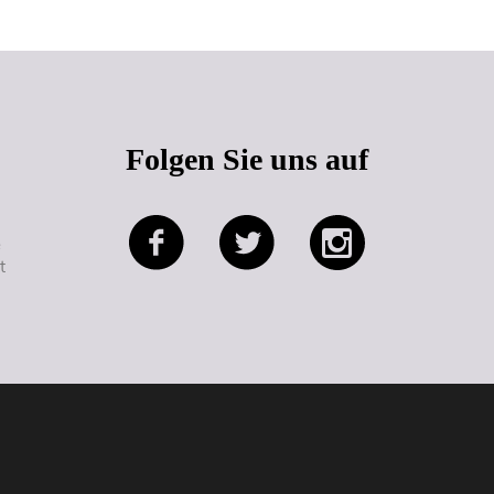
Folgen Sie uns auf
e
t