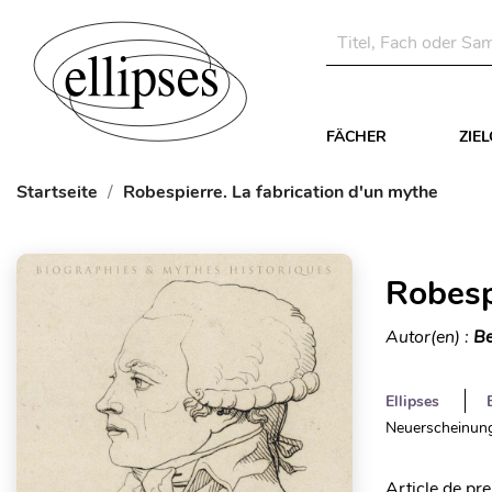
FÄCHER
ZIE
Startseite
Robespierre. La fabrication d'un mythe
Robesp
Autor(en) :
Be
Ellipses
Neuerscheinung
Article de pr