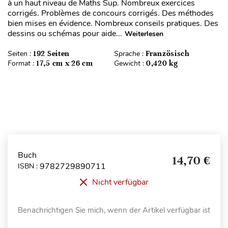
à un haut niveau de Maths Sup. Nombreux exercices
corrigés. Problèmes de concours corrigés. Des méthodes
bien mises en évidence. Nombreux conseils pratiques. Des
dessins ou schémas pour aide...
Weiterlesen
Seiten :
192 Seiten
Sprache :
Französisch
Format :
17,5 cm x 26 cm
Gewicht :
0,420 kg
Buch
14,70 €
9782729890711
ISBN :
Nicht verfügbar
Benachrichtigen Sie mich, wenn der Artikel verfügbar ist