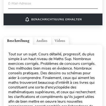
E-Mail-Adresse
notifications_none
BENACHRICHTIGUNG ERHALTEN
Beschreibung
Audios
Videos
Tout sur un sujet. Cours détaillé, progressif, du plus
simple à un haut niveau de Maths Sup. Nombreux
exercices corrigés. Problèmes de concours corrigés.
Des méthodes bien mises en évidence. Nombreux
conseils pratiques. Des dessins ou schémas pour
aider à comprendre. Finalement, ceux qui aiment les
maths trouveront beaucoup d'intérêt à ces livres qui
constituent une sorte d'encyclopédie des
mathématiques supérieures, et ceux qui recherchent
les clarifications et compléments qu'ils jugent utiles
afin de bien mettre en oeuvre leurs nouvelles