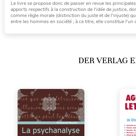
Le livre se propose donc de passer en revue les principales t
apports respectifs à la construction de l'idée de justice, d
comme règle morale (distinction du juste et de l'injuste) qu
entre les hommes en société ; à ce titre, elle constitue l'u
DER VERLAG E