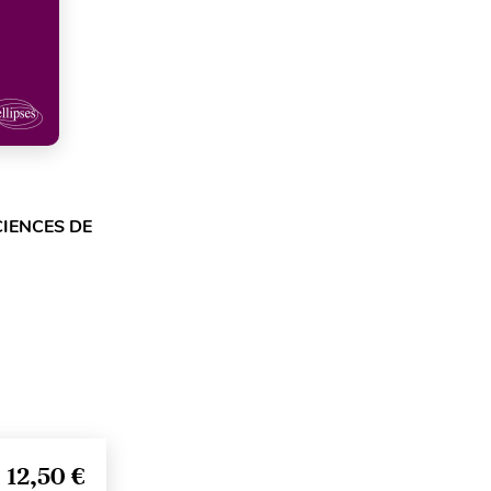
CIENCES DE
12,50 €