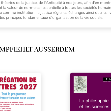
héories de la justice, de l'Antiquité à nos jours, afin d'en montr
ont la valeur de norme est essentielle à toutes les sociétés humai
e comme institution, la justice règle les échanges ainsi que les 
n des principes fondamentaux d'organisation de la vie sociale.
MPFIEHLT AUSSERDEM