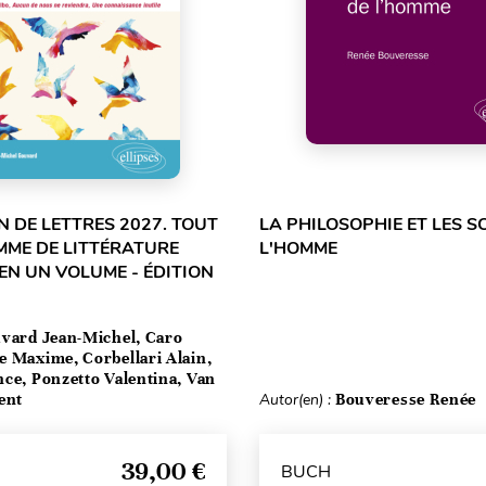
 DE LETTRES 2027. TOUT
LA PHILOSOPHIE ET LES S
MME DE LITTÉRATURE
L'HOMME
EN UN VOLUME - ÉDITION
vard Jean-Michel, Caro
e Maxime, Corbellari Alain,
ce, Ponzetto Valentina, Van
ent
Autor(en) :
Bouveresse Renée
39,00 €
BUCH