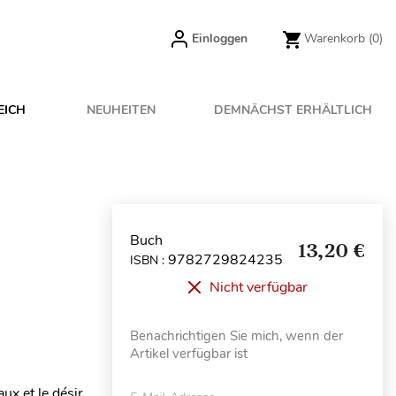
Einloggen
Warenkorb
(0)
EICH
NEUHEITEN
DEMNÄCHST ERHÄLTLICH
Buch
13,20 €
9782729824235
ISBN :
Nicht verfügbar
Benachrichtigen Sie mich, wenn der
Artikel verfügbar ist
x et le désir