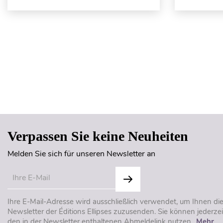
Verpassen Sie keine Neuheiten
Melden Sie sich für unseren Newsletter an
Ihre E-Mail-Adresse wird ausschließlich verwendet, um Ihnen di
Newsletter der Éditions Ellipses zuzusenden. Sie können jederzei
den in der Newsletter enthaltenen Abmeldelink nutzen..
Mehr