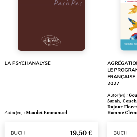
LA PSYCHANALYSE
AGRÉGATION
LE PROGRA
FRANÇAISE 
2027
Autor(en) :
Gou
Sarah, Conch
Dujour Floren
Autor(en) :
Maudet Emmanuel
Hamme Clém
19,50 €
BUCH
BUCH