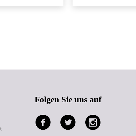
Seitenanfang
Folgen Sie uns auf
e
t