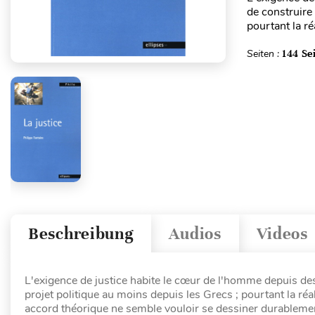
de construire 
pourtant la réa
Seiten :
144 Se
Beschreibung
Audios
Videos
L'exigence de justice habite le cœur de l'homme depuis des
projet politique au moins depuis les Grecs ; pourtant la réali
accord théorique ne semble vouloir se dessiner durablement 