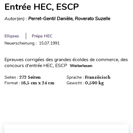
Entrée HEC, ESCP
Autor(en) :
Perret-Gentil Danièle, Roverato Suzelle
Ellipses
Prépa HEC
Neuerscheinung : 15.07.1991
Epreuves corrigées des grandes écoldes de commerce, des
concours d'entrée HEC, ESCP
Weiterlesen
Seiten :
272 Seiten
Sprache :
Französisch
Format :
16,5 cm x 24 cm
Gewicht :
0,590 kg