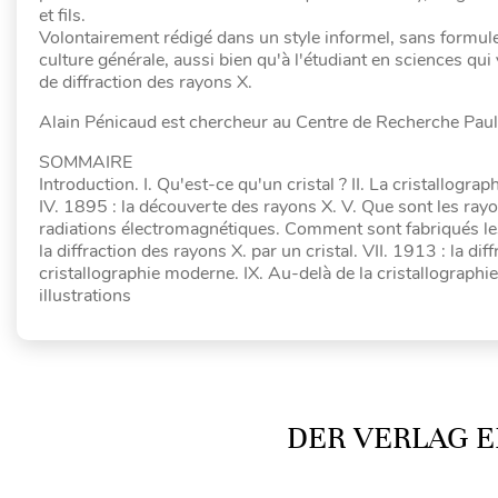
et fils.
Volontairement rédigé dans un style informel, sans formule
culture générale, aussi bien qu'à l'étudiant en sciences qu
de diffraction des rayons X.
Alain Pénicaud est chercheur au Centre de Recherche Pau
SOMMAIRE
Introduction. I. Qu'est-ce qu'un cristal ? II. La cristallogr
IV. 1895 : la découverte des rayons X. V. Que sont les ray
radiations électromagnétiques. Comment sont fabriqués les
la diffraction des rayons X. par un cristal. VII. 1913 : la dif
cristallographie moderne. IX. Au-delà de la cristallographie
illustrations
DER VERLAG E