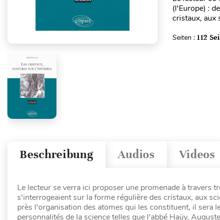
(l'Europe) : d
cristaux, aux 
Seiten :
112 Se
Beschreibung
Audios
Videos
Le lecteur se verra ici proposer une promenade à travers tro
s'interrogeaient sur la forme régulière des cristaux, aux 
près l'organisation des atomes qui les constituent, il sera l
personnalités de la science telles que l'abbé Haüy, Augu