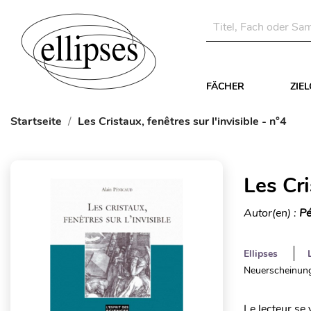
FÄCHER
ZIE
Startseite
Les Cristaux, fenêtres sur l'invisible - n°4
Les Cri
Autor(en) :
Pé
Ellipses
Neuerscheinung
Le lecteur se 