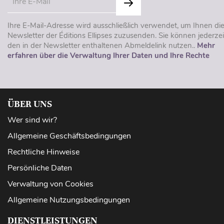
Ihre E-Mail-Adresse wird ausschließlich verwendet, um Ihnen di
Newsletter der Éditions Ellipses zuzusenden. Sie können jederzei
den in der Newsletter enthaltenen Abmeldelink nutzen..
Mehr
erfahren über die Verwaltung Ihrer Daten und Ihre Rechte
ÜBER UNS
Wer sind wir?
Allgemeine Geschäftsbedingungen
Rechtliche Hinweise
Persönliche Daten
Verwaltung von Cookies
Allgemeine Nutzungsbedingungen
DIENSTLEISTUNGEN