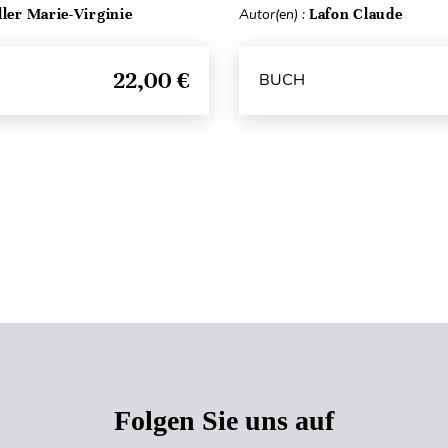
ller Marie-Virginie
Autor(en) :
Lafon Claude
22,00 €
BUCH
Seitenanfang
Folgen Sie uns auf