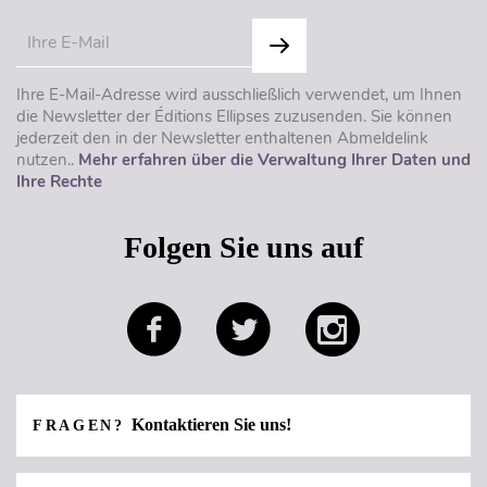
Ihre E-Mail-Adresse wird ausschließlich verwendet, um Ihnen
die Newsletter der Éditions Ellipses zuzusenden. Sie können
jederzeit den in der Newsletter enthaltenen Abmeldelink
nutzen..
Mehr erfahren über die Verwaltung Ihrer Daten und
Ihre Rechte
Folgen Sie uns auf
Kontaktieren Sie uns!
FRAGEN?