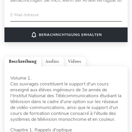
Benachrichtigen Sie mich, wenn der Artikel verfügbar ist
E-Mail-Adresse
notifications_none
BENACHRICHTIGUNG ERHALTEN
Beschreibung
Audios
Videos
Volume 1.
Ces ouvrages constituent le support d'un cours
enseigné aux élèves ingénieurs de 3e année de
l'Institut National des Télécommunications étudiant la
télévision dans le cadre d'une option sur les réseaux
de vidéo-communications, ainsi que le support d'un
cours de formation continue consacré à l'étude des
systèmes de télévision monochrome et en couleur.
Chapitre 1. Rappels d'optique