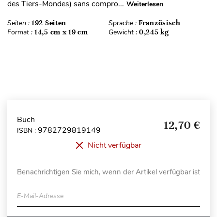
des Tiers-Mondes) sans compro...
Weiterlesen
Seiten :
192 Seiten
Sprache :
Französisch
Format :
14,5 cm x 19 cm
Gewicht :
0,245 kg
Buch
12,70 €
9782729819149
ISBN :
Nicht verfügbar
Benachrichtigen Sie mich, wenn der Artikel verfügbar ist
E-Mail-Adresse