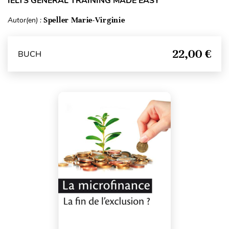
IELTS GENERAL TRAINING MADE EASY
Autor(en) :
Speller Marie-Virginie
22,00 €
BUCH