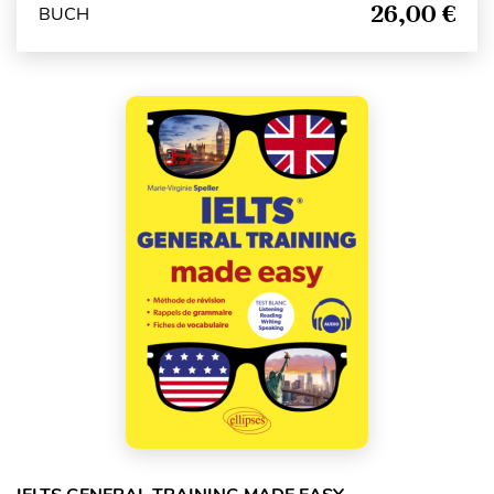
26,00 €
BUCH