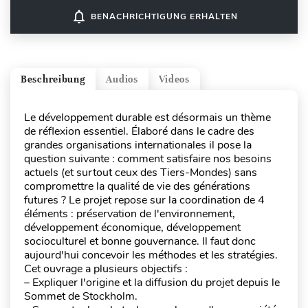
notifications_none
BENACHRICHTIGUNG ERHALTEN
Beschreibung
Audios
Videos
Le développement durable est désormais un thème
de réflexion essentiel. Élaboré dans le cadre des
grandes organisations internationales il pose la
question suivante : comment satisfaire nos besoins
actuels (et surtout ceux des Tiers-Mondes) sans
compromettre la qualité de vie des générations
futures ? Le projet repose sur la coordination de 4
éléments : préservation de l'environnement,
développement économique, développement
socioculturel et bonne gouvernance. Il faut donc
aujourd'hui concevoir les méthodes et les stratégies.
Cet ouvrage a plusieurs objectifs :
– Expliquer l'origine et la diffusion du projet depuis le
Sommet de Stockholm.