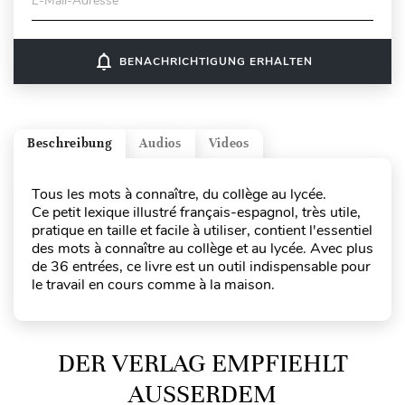
E-Mail-Adresse
notifications_none
BENACHRICHTIGUNG ERHALTEN
Beschreibung
Audios
Videos
Tous les mots à connaître, du collège au lycée.
Ce petit lexique illustré français-espagnol, très utile,
pratique en taille et facile à utiliser, contient l'essentiel
des mots à connaître au collège et au lycée. Avec plus
de 36 entrées, ce livre est un outil indispensable pour
le travail en cours comme à la maison.
DER VERLAG EMPFIEHLT
AUSSERDEM