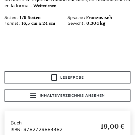
en la forma...
Weiterlesen
Seiten :
176 Seiten
Sprache :
Französisch
Format :
16,5 cm x 24 cm
Gewicht :
0,304 kg
LESEPROBE
INHALTSVERZEICHNIS ANSEHEN
Buch
19,00 €
9782729884482
ISBN :