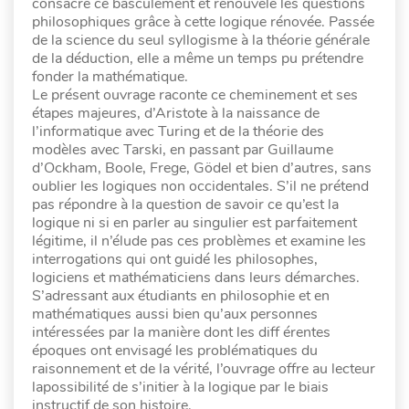
consacré ce basculement et renouvelé les questions
philosophiques grâce à cette logique rénovée. Passée
de la science du seul syllogisme à la théorie générale
de la déduction, elle a même un temps pu prétendre
fonder la mathématique.
Le présent ouvrage raconte ce cheminement et ses
étapes majeures, d’Aristote à la naissance de
l’informatique avec Turing et de la théorie des
modèles avec Tarski, en passant par Guillaume
d’Ockham, Boole, Frege, Gödel et bien d’autres, sans
oublier les logiques non occidentales. S’il ne prétend
pas répondre à la question de savoir ce qu’est la
logique ni si en parler au singulier est parfaitement
légitime, il n’élude pas ces problèmes et examine les
interrogations qui ont guidé les philosophes,
logiciens et mathématiciens dans leurs démarches.
S’adressant aux étudiants en philosophie et en
mathématiques aussi bien qu’aux personnes
intéressées par la manière dont les diff érentes
époques ont envisagé les problématiques du
raisonnement et de la vérité, l’ouvrage offre au lecteur
lapossibilité de s’initier à la logique par le biais
instructif de son histoire.