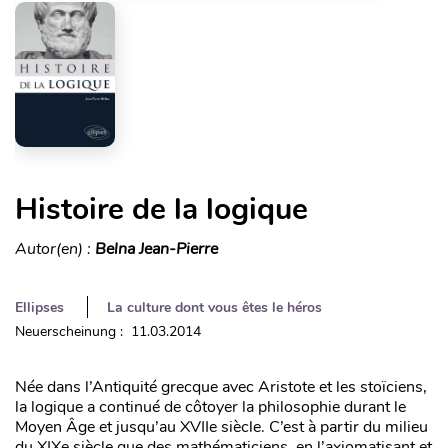
Histoire de la logique
Autor(en) :
Belna Jean-Pierre
Ellipses
La culture dont vous êtes le héros
Neuerscheinung : 11.03.2014
Née dans l’Antiquité grecque avec Aristote et les stoïciens,
la logique a continué de côtoyer la philosophie durant le
Moyen Âge et jusqu’au XVIIe siècle. C’est à partir du milieu
du XIXe siècle que des mathématiciens, en l’axiomatisant et