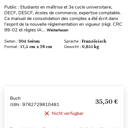
Public : Etudiants en maîtrise et 3e cycle universitaire,
DECF, DESCF, écoles de commerce, expertise comptable.
Ce manuel de consolidation des comptes a été écrit dans
l'esprit de la nouvelle réglementation en vigueur (règl. CRC
99-02 et règles IA...
Weiterlesen
Seiten :
304 Seiten
Sprache :
Französisch
Format :
17,5 cm x 26 cm
Gewicht :
0,651 kg
Buch
35,50 €
9782729810481
ISBN :
Nicht verfügbar