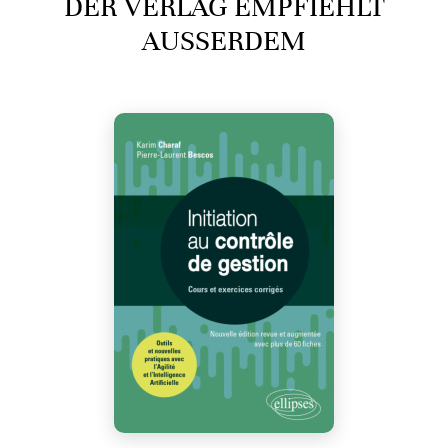
DER VERLAG EMPFIEHLT
AUSSERDEM