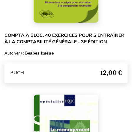
COMPTA À BLOC. 40 EXERCICES POUR S'ENTRAÎNER
À LA COMPTABILITÉ GÉNÉRALE - 3E ÉDITION
Autor(en) :
Besbès Imène
12,00 €
BUCH