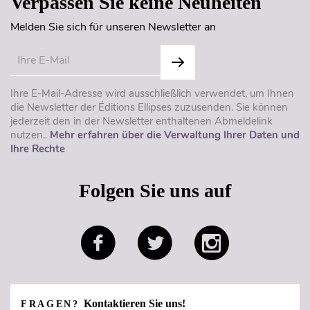
Verpassen Sie keine Neuheiten
Melden Sie sich für unseren Newsletter an
Ihre E-Mail-Adresse wird ausschließlich verwendet, um Ihnen
die Newsletter der Éditions Ellipses zuzusenden. Sie können
jederzeit den in der Newsletter enthaltenen Abmeldelink
nutzen..
Mehr erfahren über die Verwaltung Ihrer Daten und
Ihre Rechte
Folgen Sie uns auf
Kontaktieren Sie uns!
FRAGEN?