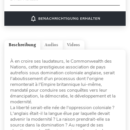
notifications_none
BENACHRICHTIGUNG ERHALTEN
Beschreibung
Audios
Videos
À en croire ses laudateurs, le Commonwealth des
Nations, cette prestigieuse association de pays
autrefois sous domination coloniale anglaise, serait
l'aboutissement d'un processus dont l'origine
remonterait à l'Empire britannique lui-même,
mandaté pour conduire ses conquêtes vers leur
émancipation, la démocratie, le développement et la
modernité.
La liberté serait-elle née de l'oppression coloniale ?
L'anglais était-il la langue élue par laquelle devait
advenir la modernité ? La raison prendrait-elle sa
source dans la domination ? Au regard de ses