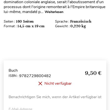
domination coloniale anglaise, serait l'aboutissement d'un
processus dont l'origine remonterait à l'Empire britannique
lui-même, mandaté p...
Weiterlesen
Seiten :
160 Seiten
Sprache :
Französisch
Format :
14,5 cm x 19 cm
Gewicht :
0,220 kg
Buch
9,50 €
9782729800482
ISBN :
Nicht verfügbar
Benachrichtigen Sie mich, wenn der Artikel verfügbar ist
E-Mail-Adresse