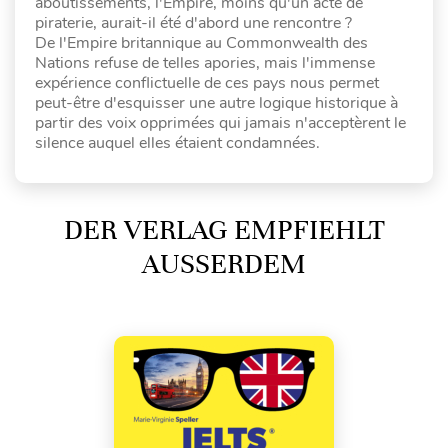
aboutissements, l'Empire, moins qu'un acte de
piraterie, aurait-il été d'abord une rencontre ?
De l'Empire britannique au Commonwealth des
Nations refuse de telles apories, mais l'immense
expérience conflictuelle de ces pays nous permet
peut-être d'esquisser une autre logique historique à
partir des voix opprimées qui jamais n'acceptèrent le
silence auquel elles étaient condamnées.
DER VERLAG EMPFIEHLT
AUSSERDEM