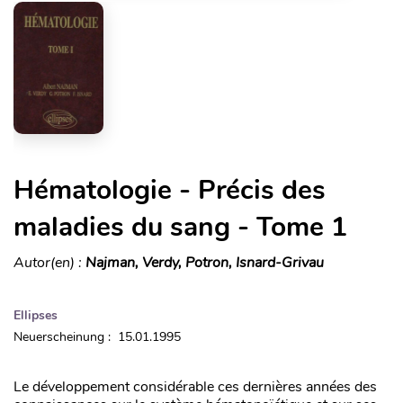
Hématologie - Précis des
maladies du sang - Tome 1
Autor(en) :
Najman, Verdy, Potron, Isnard-Grivau
Ellipses
Neuerscheinung : 15.01.1995
Le développement considérable ces dernières années des