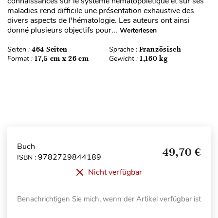
connaissances sur le système hématopoïétique et sur ses
maladies rend difficile une présentation exhaustive des
divers aspects de l'hématologie. Les auteurs ont ainsi
donné plusieurs objectifs pour...
Weiterlesen
Seiten :
464 Seiten
Sprache :
Französisch
Format :
17,5 cm x 26 cm
Gewicht :
1,160 kg
Buch
49,70 €
9782729844189
ISBN :
Nicht verfügbar
Benachrichtigen Sie mich, wenn der Artikel verfügbar ist