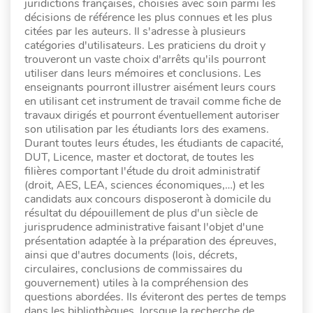
juridictions françaises, choisies avec soin parmi les
décisions de référence les plus connues et les plus
citées par les auteurs. Il s'adresse à plusieurs
catégories d'utilisateurs. Les praticiens du droit y
trouveront un vaste choix d'arrêts qu'ils pourront
utiliser dans leurs mémoires et conclusions. Les
enseignants pourront illustrer aisément leurs cours
en utilisant cet instrument de travail comme fiche de
travaux dirigés et pourront éventuellement autoriser
son utilisation par les étudiants lors des examens.
Durant toutes leurs études, les étudiants de capacité,
DUT, Licence, master et doctorat, de toutes les
filières comportant l'étude du droit administratif
(droit, AES, LEA, sciences économiques,…) et les
candidats aux concours disposeront à domicile du
résultat du dépouillement de plus d'un siècle de
jurisprudence administrative faisant l'objet d'une
présentation adaptée à la préparation des épreuves,
ainsi que d'autres documents (lois, décrets,
circulaires, conclusions de commissaires du
gouvernement) utiles à la compréhension des
questions abordées. Ils éviteront des pertes de temps
dans les bibliothèques, lorsque la recherche de