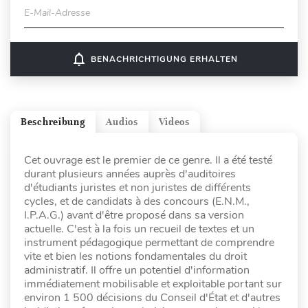
E-Mail-Adresse
notifications_none
BENACHRICHTIGUNG ERHALTEN
Beschreibung
Audios
Videos
Cet ouvrage est le premier de ce genre. Il a été testé
durant plusieurs années auprès d'auditoires
d'étudiants juristes et non juristes de différents
cycles, et de candidats à des concours (E.N.M.,
I.P.A.G.) avant d'être proposé dans sa version
actuelle. C'est à la fois un recueil de textes et un
instrument pédagogique permettant de comprendre
vite et bien les notions fondamentales du droit
administratif. Il offre un potentiel d'information
immédiatement mobilisable et exploitable portant sur
environ 1 500 décisions du Conseil d'État et d'autres