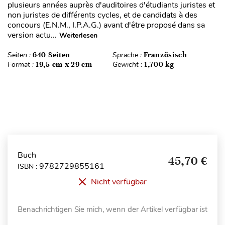
plusieurs années auprès d'auditoires d'étudiants juristes et
non juristes de différents cycles, et de candidats à des
concours (E.N.M., I.P.A.G.) avant d'être proposé dans sa
version actu...
Weiterlesen
Seiten :
640 Seiten
Sprache :
Französisch
Format :
19,5 cm x 29 cm
Gewicht :
1,700 kg
Buch
45,70 €
9782729855161
ISBN :
Nicht verfügbar
Benachrichtigen Sie mich, wenn der Artikel verfügbar ist