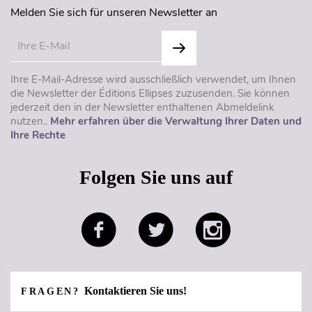
Melden Sie sich für unseren Newsletter an
Ihre E-Mail-Adresse wird ausschließlich verwendet, um Ihnen
die Newsletter der Éditions Ellipses zuzusenden. Sie können
jederzeit den in der Newsletter enthaltenen Abmeldelink
nutzen..
Mehr erfahren über die Verwaltung Ihrer Daten und
Ihre Rechte
Folgen Sie uns auf
Kontaktieren Sie uns!
FRAGEN?