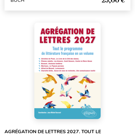
25,00 €
BUCH
AGRÉGATION DE LETTRES 2027. TOUT LE