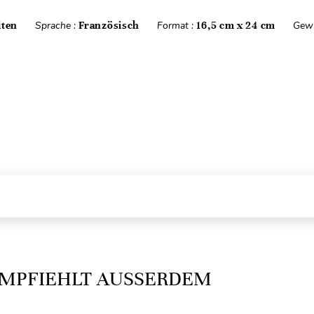
iten
Sprache :
Französisch
Format :
16,5 cm x 24 cm
Gewi
MPFIEHLT AUSSERDEM