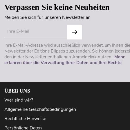
Verpassen Sie keine Neuheiten
Melden Sie sich für unseren Newsletter an
Ihre E-Mail-Adresse wird ausschließlich verwendet, um Ihnen di
Newsletter der Éditions Ellipses zuzusenden. Sie können jederzei
den in der Newsletter enthaltenen Abmeldelink nutzen..
Mehr
erfahren über die Verwaltung Ihrer Daten und Ihre Rechte
ÜBER UNS
Wer sind wir?
Allgemeine Geschäftsbedingungen
Rechtliche Hinweise
Persönliche Daten