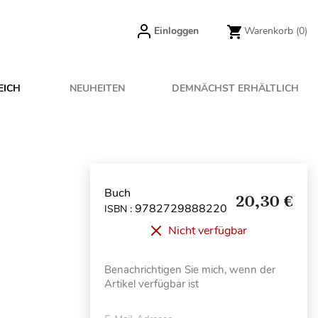
Einloggen
Warenkorb
(0)
EICH
NEUHEITEN
DEMNÄCHST ERHÄLTLICH
Buch
20,30 €
9782729888220
ISBN :
Nicht verfügbar
Benachrichtigen Sie mich, wenn der
Artikel verfügbar ist