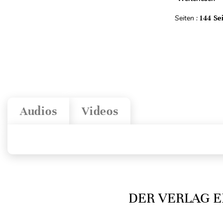
Seiten :
144 Se
Audios
Videos
DER VERLAG E