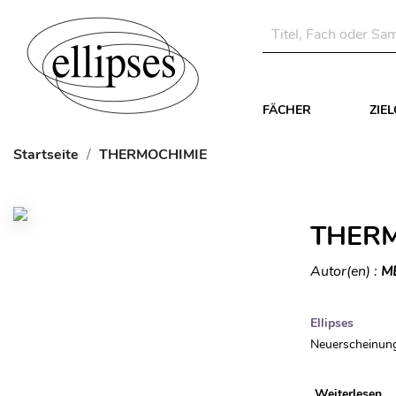
FÄCHER
ZIE
Startseite
THERMOCHIMIE
THERM
Autor(en) :
M
Ellipses
Neuerscheinung
Weiterlesen