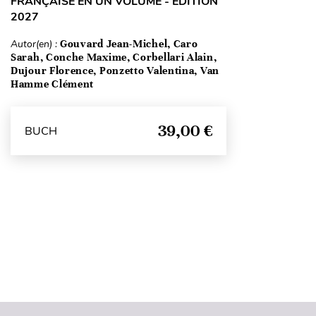
FRANÇAISE EN UN VOLUME - ÉDITION
2027
Autor(en) :
Gouvard Jean-Michel, Caro
Sarah, Conche Maxime, Corbellari Alain,
Dujour Florence, Ponzetto Valentina, Van
Hamme Clément
39,00 €
BUCH