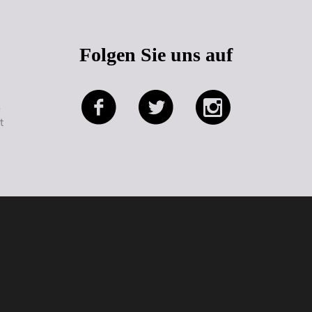
Folgen Sie uns auf
e
t