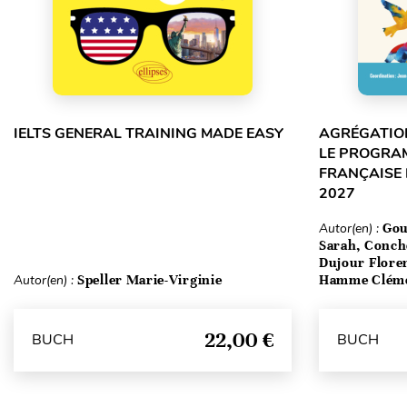
IELTS GENERAL TRAINING MADE EASY
AGRÉGATION
LE PROGRA
FRANÇAISE 
2027
Autor(en) :
Gou
Sarah, Conch
Dujour Floren
Autor(en) :
Speller Marie-Virginie
Hamme Clém
22,00 €
BUCH
BUCH