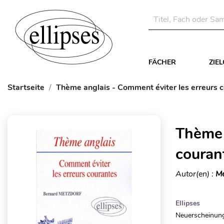
FÄCHER
ZIE
Startseite
Thème anglais - Comment éviter les erreurs 
Thème 
couran
Autor(en) :
Me
Ellipses
Neuerscheinung