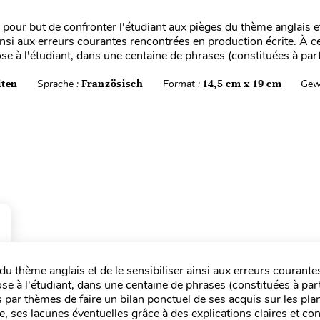
 pour but de confronter l'étudiant aux pièges du thème anglais et
insi aux erreurs courantes rencontrées en production écrite. À cet
se à l'étudiant, dans une centaine de phrases (constituées à part
iten
Sprache :
Französisch
Format :
14,5 cm x 19 cm
Gew
du thème anglais et de le sensibiliser ainsi aux erreurs courante
ose à l'étudiant, dans une centaine de phrases (constituées à part
 par thèmes de faire un bilan ponctuel de ses acquis sur les pla
e, ses lacunes éventuelles grâce à des explications claires et co