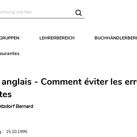
LGRUPPEN
LEHRERBEREICH
BUCHHÄNDLERBER
courantes
anglais - Comment éviter les err
tes
tzdorf Bernard
 : 15.10.1995