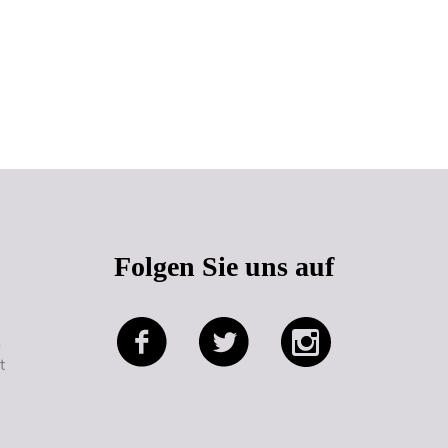
Seitenanfang
Folgen Sie uns auf
e
t