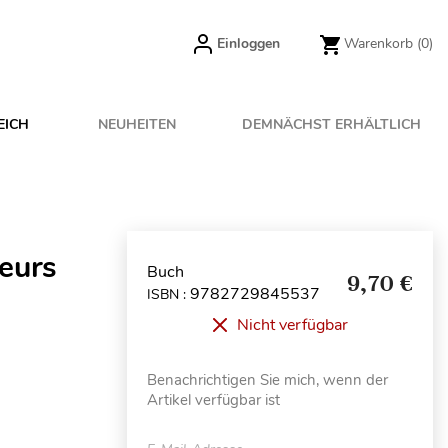
Einloggen
Warenkorb
(0)
EICH
NEUHEITEN
DEMNÄCHST ERHÄLTLICH
eurs
Buch
9,70 €
9782729845537
ISBN :
Nicht verfügbar
Benachrichtigen Sie mich, wenn der
Artikel verfügbar ist