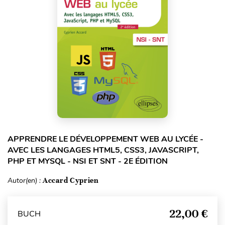
APPRENDRE LE DÉVELOPPEMENT WEB AU LYCÉE -
AVEC LES LANGAGES HTML5, CSS3, JAVASCRIPT,
PHP ET MYSQL - NSI ET SNT - 2E ÉDITION
Autor(en) :
Accard Cyprien
22,00 €
BUCH