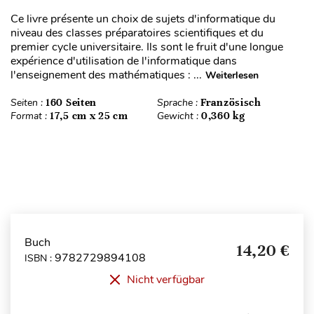
Ce livre présente un choix de sujets d'informatique du
niveau des classes préparatoires scientifiques et du
premier cycle universitaire. Ils sont le fruit d'une longue
expérience d'utilisation de l'informatique dans
l'enseignement des mathématiques : ...
Weiterlesen
Seiten :
160 Seiten
Sprache :
Französisch
Format :
17,5 cm x 25 cm
Gewicht :
0,360 kg
Buch
14,20 €
9782729894108
ISBN :
Nicht verfügbar