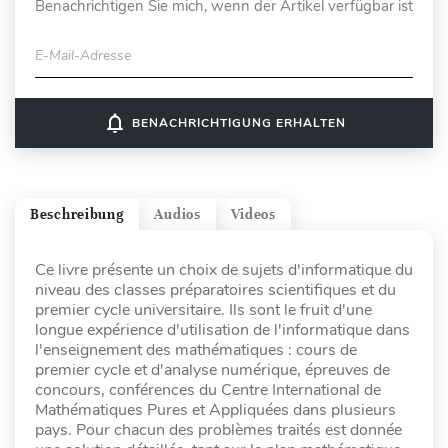
Benachrichtigen Sie mich, wenn der Artikel verfügbar ist
E-Mail-Adresse
notifications_none
BENACHRICHTIGUNG ERHALTEN
Beschreibung
Audios
Videos
Ce livre présente un choix de sujets d'informatique du
niveau des classes préparatoires scientifiques et du
premier cycle universitaire. Ils sont le fruit d'une
longue expérience d'utilisation de l'informatique dans
l'enseignement des mathématiques : cours de
premier cycle et d'analyse numérique, épreuves de
concours, conférences du Centre International de
Mathématiques Pures et Appliquées dans plusieurs
pays. Pour chacun des problèmes traités est donnée