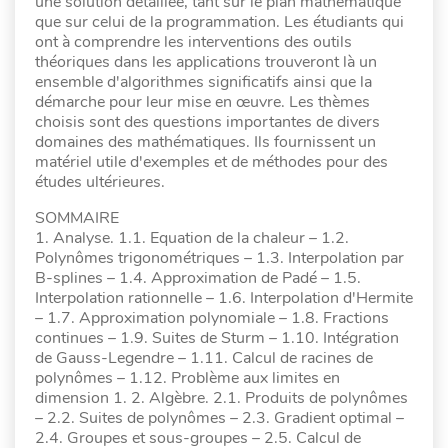
une solution détaillée, tant sur le plan mathématique
que sur celui de la programmation. Les étudiants qui
ont à comprendre les interventions des outils
théoriques dans les applications trouveront là un
ensemble d'algorithmes significatifs ainsi que la
démarche pour leur mise en œuvre. Les thèmes
choisis sont des questions importantes de divers
domaines des mathématiques. Ils fournissent un
matériel utile d'exemples et de méthodes pour des
études ultérieures.
SOMMAIRE
1. Analyse. 1.1. Equation de la chaleur – 1.2.
Polynômes trigonométriques – 1.3. Interpolation par
B-splines – 1.4. Approximation de Padé – 1.5.
Interpolation rationnelle – 1.6. Interpolation d'Hermite
– 1.7. Approximation polynomiale – 1.8. Fractions
continues – 1.9. Suites de Sturm – 1.10. Intégration
de Gauss-Legendre – 1.11. Calcul de racines de
polynômes – 1.12. Problème aux limites en
dimension 1. 2. Algèbre. 2.1. Produits de polynômes
– 2.2. Suites de polynômes – 2.3. Gradient optimal –
2.4. Groupes et sous-groupes – 2.5. Calcul de