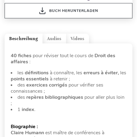
BUCH HERUNTERLADEN
Beschreibung
Audios
Videos
40 fiches
pour réviser tout le cours de
Droit des
affaires
:
les
définitions
à connaître, les
erreurs à éviter,
les
points essentiels
à retenir ;
des
exercices corrigés
pour vérifier ses
connaissances ;
des
repères bibliographiques
pour aller plus loin
;
1
index
.
Biographie :
Claire Humann
est maître de conférences à