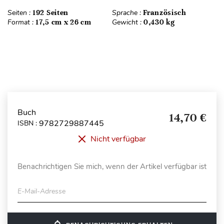
Seiten :
192 Seiten
Sprache :
Französisch
Format :
17,5 cm x 26 cm
Gewicht :
0,430 kg
Buch
14,70 €
9782729887445
ISBN :
Nicht verfügbar
Benachrichtigen Sie mich, wenn der Artikel verfügbar ist
E-Mail-Adresse