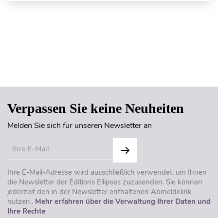
Seitenanfang
Verpassen Sie keine Neuheiten
Melden Sie sich für unseren Newsletter an
Ihre E-Mail-Adresse wird ausschließlich verwendet, um Ihnen
die Newsletter der Éditions Ellipses zuzusenden. Sie können
jederzeit den in der Newsletter enthaltenen Abmeldelink
nutzen..
Mehr erfahren über die Verwaltung Ihrer Daten und
Ihre Rechte