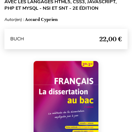
AVEC LES LANGAGES HTML5, CSS3, JAVASCRIPT,
PHP ET MYSQL - NSI ET SNT - 2E ÉDITION
Autor(en) :
Accard Cyprien
22,00 €
BUCH