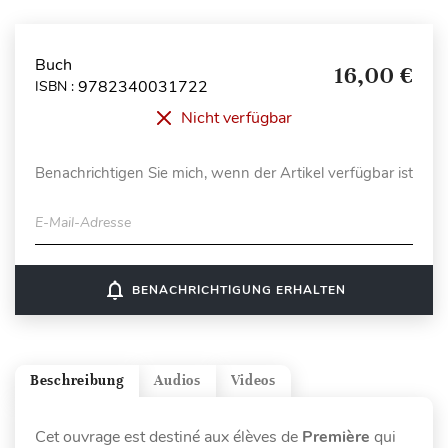
Buch
16,00 €
9782340031722
ISBN :
Nicht verfügbar
Benachrichtigen Sie mich, wenn der Artikel verfügbar ist
E-Mail-Adresse
notifications_none
BENACHRICHTIGUNG ERHALTEN
Beschreibung
Audios
Videos
Cet ouvrage est destiné aux élèves de
Première
qui