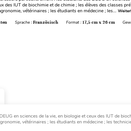
ux des IUT de biochimie et de chimie ; les élèves des classes pr
gronomie, vétérinaires ; les étudiants en médecine ; les...
Weiter
iten
Sprache :
Französisch
Format :
17,5 cm x 26 cm
Gewi
 DEUG en sciences de la vie, en biologie et ceux des IUT de bioc
gronomie, vétérinaires ; les étudiants en médecine ; les technici