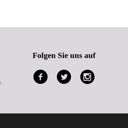
Seitenanfang
Folgen Sie uns auf
e
t