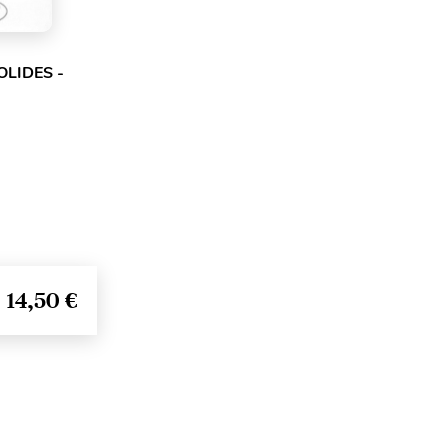
OLIDES -
14,50 €