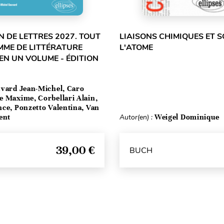
 DE LETTRES 2027. TOUT
LIAISONS CHIMIQUES ET S
MME DE LITTÉRATURE
L'ATOME
EN UN VOLUME - ÉDITION
vard Jean-Michel, Caro
e Maxime, Corbellari Alain,
ce, Ponzetto Valentina, Van
ent
Autor(en) :
Weigel Dominique
39,00 €
BUCH