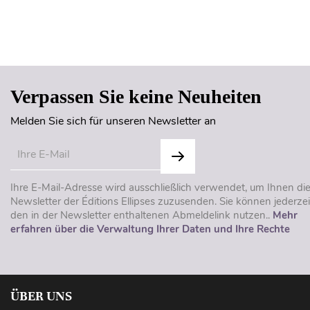
Verpassen Sie keine Neuheiten
Melden Sie sich für unseren Newsletter an
Ihre E-Mail-Adresse wird ausschließlich verwendet, um Ihnen di
Newsletter der Éditions Ellipses zuzusenden. Sie können jederzei
den in der Newsletter enthaltenen Abmeldelink nutzen..
Mehr
erfahren über die Verwaltung Ihrer Daten und Ihre Rechte
ÜBER UNS