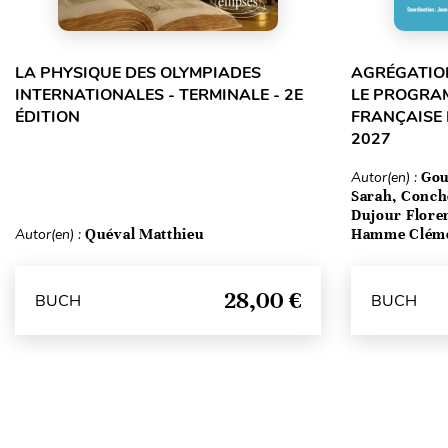
LA PHYSIQUE DES OLYMPIADES
AGRÉGATION
INTERNATIONALES - TERMINALE - 2E
LE PROGRA
ÉDITION
FRANÇAISE 
2027
Autor(en) :
Gou
Sarah, Conch
Dujour Floren
Autor(en) :
Quéval Matthieu
Hamme Clém
28,00 €
BUCH
BUCH