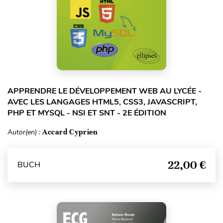
APPRENDRE LE DÉVELOPPEMENT WEB AU LYCÉE -
AVEC LES LANGAGES HTML5, CSS3, JAVASCRIPT,
PHP ET MYSQL - NSI ET SNT - 2E ÉDITION
Autor(en) :
Accard Cyprien
22,00 €
BUCH