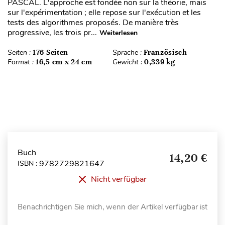
PASCAL. L'approche est fondée non sur la théorie, mais
sur l'expérimentation ; elle repose sur l'exécution et les
tests des algorithmes proposés. De manière très
progressive, les trois pr...
Weiterlesen
Seiten :
176 Seiten
Sprache :
Französisch
Format :
16,5 cm x 24 cm
Gewicht :
0,339 kg
Buch
14,20 €
9782729821647
ISBN :
Nicht verfügbar
Benachrichtigen Sie mich, wenn der Artikel verfügbar ist