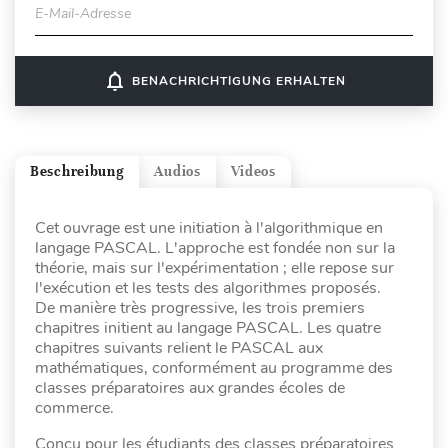
E-Mail-Adresse
notifications_none
BENACHRICHTIGUNG ERHALTEN
Beschreibung
Audios
Videos
Cet ouvrage est une initiation à l'algorithmique en
langage PASCAL. L'approche est fondée non sur la
théorie, mais sur l'expérimentation ; elle repose sur
l'exécution et les tests des algorithmes proposés.
De manière très progressive, les trois premiers
chapitres initient au langage PASCAL. Les quatre
chapitres suivants relient le PASCAL aux
mathématiques, conformément au programme des
classes préparatoires aux grandes écoles de
commerce.
Conçu pour les étudiants des classes préparatoires