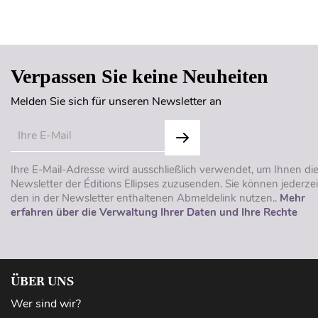
Verpassen Sie keine Neuheiten
Melden Sie sich für unseren Newsletter an
Ihre E-Mail-Adresse wird ausschließlich verwendet, um Ihnen di
Newsletter der Éditions Ellipses zuzusenden. Sie können jederzei
den in der Newsletter enthaltenen Abmeldelink nutzen..
Mehr
erfahren über die Verwaltung Ihrer Daten und Ihre Rechte
ÜBER UNS
Wer sind wir?