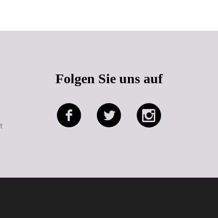
Folgen Sie uns auf
e
t