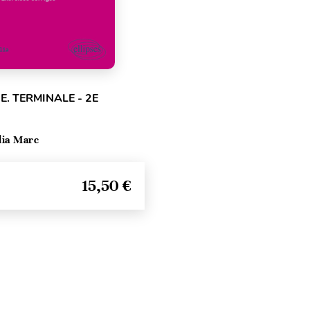
E. TERMINALE - 2E
lia Marc
15,50 €
Seitenanfang