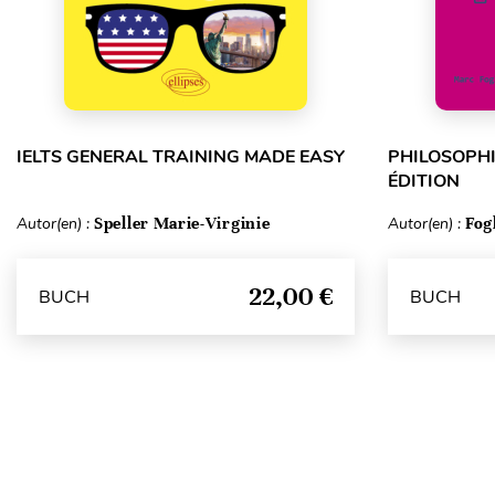
IELTS GENERAL TRAINING MADE EASY
PHILOSOPHI
ÉDITION
Autor(en) :
Speller Marie-Virginie
Autor(en) :
Fog
22,00 €
BUCH
BUCH