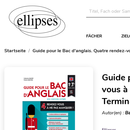
FÄCHER
ZIE
Startseite
Guide pour le Bac d'anglais. Quatre rendez-v
Guide 
vous à
Termin
Autor(en) :
Ba
Ellipses