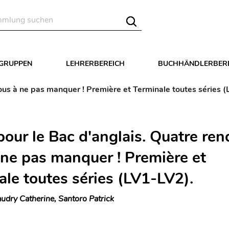
LGRUPPEN
LEHRERBEREICH
BUCHHÄNDLERBER
ous à ne pas manquer ! Première et Terminale toutes séries (
pour le Bac d'anglais. Quatre ren
 ne pas manquer ! Première et
ale toutes séries (LV1-LV2).
udry Catherine, Santoro Patrick