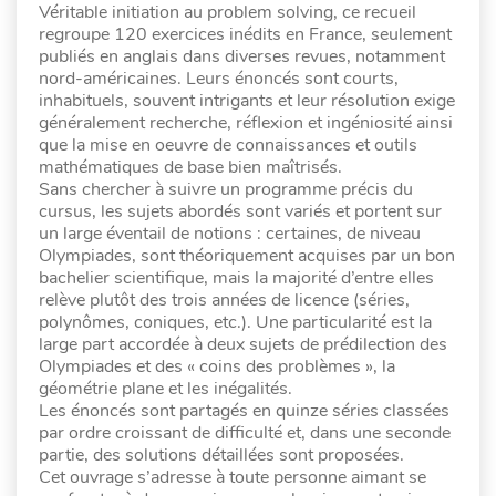
Véritable initiation au problem solving, ce recueil
regroupe 120 exercices inédits en France, seulement
publiés en anglais dans diverses revues, notamment
nord-américaines. Leurs énoncés sont courts,
inhabituels, souvent intrigants et leur résolution exige
généralement recherche, réflexion et ingéniosité ainsi
que la mise en oeuvre de connaissances et outils
mathématiques de base bien maîtrisés.
Sans chercher à suivre un programme précis du
cursus, les sujets abordés sont variés et portent sur
un large éventail de notions : certaines, de niveau
Olympiades, sont théoriquement acquises par un bon
bachelier scientifique, mais la majorité d’entre elles
relève plutôt des trois années de licence (séries,
polynômes, coniques, etc.). Une particularité est la
large part accordée à deux sujets de prédilection des
Olympiades et des « coins des problèmes », la
géométrie plane et les inégalités.
Les énoncés sont partagés en quinze séries classées
par ordre croissant de difficulté et, dans une seconde
partie, des solutions détaillées sont proposées.
Cet ouvrage s’adresse à toute personne aimant se