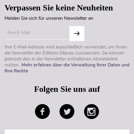
Verpassen Sie keine Neuheiten
Melden Sie sich für unseren Newsletter an
Ihre E-Mail-Adresse wird ausschließlich verwendet, um Ihnen
die Newsletter der Éditions Ellipses zuzusenden. Sie können
jederzeit den in der Newsletter enthaltenen Abmeldelink
nutzen..
Mehr erfahren über die Verwaltung Ihrer Daten und
Ihre Rechte
Folgen Sie uns auf