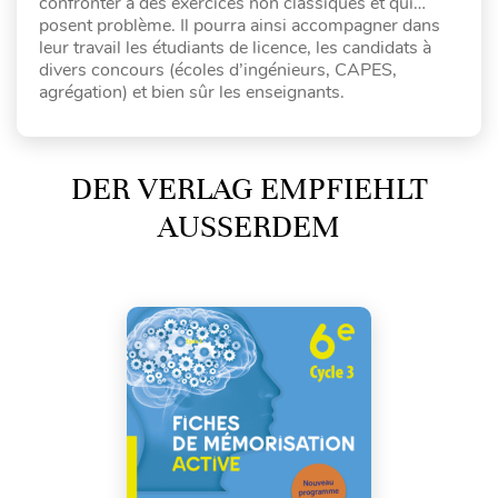
confronter à des exercices non classiques et qui…
posent problème. Il pourra ainsi accompagner dans
leur travail les étudiants de licence, les candidats à
divers concours (écoles d’ingénieurs, CAPES,
agrégation) et bien sûr les enseignants.
DER VERLAG EMPFIEHLT
AUSSERDEM