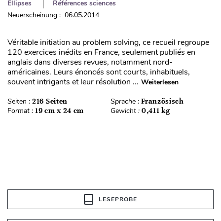
Ellipses
Références sciences
Neuerscheinung : 06.05.2014
Véritable initiation au problem solving, ce recueil regroupe
120 exercices inédits en France, seulement publiés en
anglais dans diverses revues, notamment nord-
américaines. Leurs énoncés sont courts, inhabituels,
souvent intrigants et leur résolution ...
Weiterlesen
Seiten :
216 Seiten
Sprache :
Französisch
Format :
19 cm x 24 cm
Gewicht :
0,411 kg
LESEPROBE