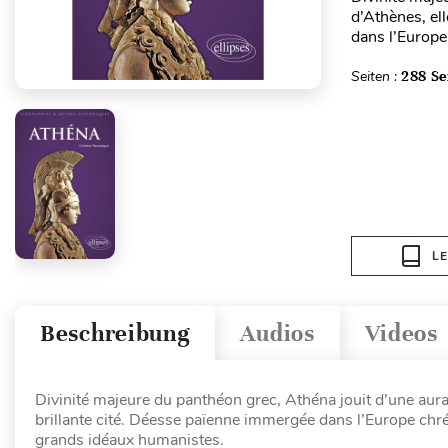
d’Athènes, el
dans l’Europe 
Seiten :
288 Se
L
Beschreibung
Audios
Videos
Divinité majeure du panthéon grec, Athéna jouit d’une aura
brillante cité. Déesse païenne immergée dans l’Europe chrét
grands idéaux humanistes.