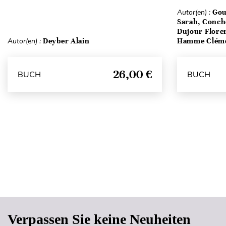
Autor(en) :
Gou
Sarah, Conch
Dujour Floren
Autor(en) :
Deyber Alain
Hamme Clém
26,00 €
BUCH
BUCH
Verpassen Sie keine Neuheiten