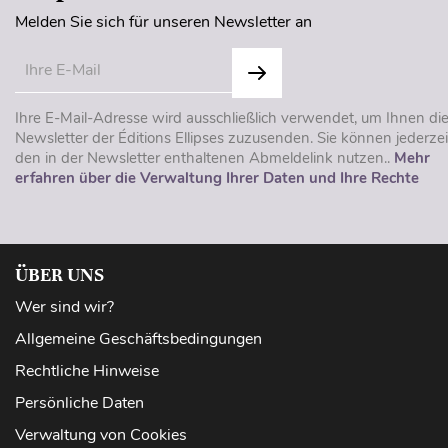
Melden Sie sich für unseren Newsletter an
Ihre E-Mail-Adresse wird ausschließlich verwendet, um Ihnen di
Newsletter der Éditions Ellipses zuzusenden. Sie können jederzei
den in der Newsletter enthaltenen Abmeldelink nutzen..
Mehr
erfahren über die Verwaltung Ihrer Daten und Ihre Rechte
ÜBER UNS
Wer sind wir?
Allgemeine Geschäftsbedingungen
Rechtliche Hinweise
Persönliche Daten
Verwaltung von Cookies