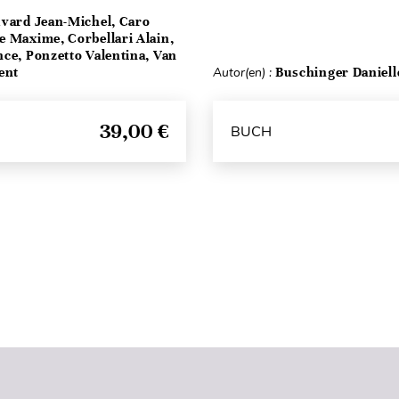
vard Jean-Michel, Caro
e Maxime, Corbellari Alain,
ce, Ponzetto Valentina, Van
ent
Autor(en) :
Buschinger Daniell
39,00 €
BUCH
Seitenanfang