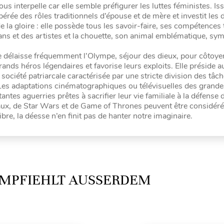
nous interpelle car elle semble préfigurer les luttes féministes. I
ibérée des rôles traditionnels d’épouse et de mère et investit le
 de la gloire : elle possède tous les savoir-faire, ses compétence
tisans et des artistes et la chouette, son animal emblématique, sym
le délaisse fréquemment l’Olympe, séjour des dieux, pour côtoyer
grands héros légendaires et favorise leurs exploits. Elle préside a
société patriarcale caractérisée par une stricte division des tâche
es. Les adaptations cinématographiques ou télévisuelles des grand
antes aguerries prêtes à sacrifier leur vie familiale à la défense 
eaux, de Star Wars et de Game of Thrones peuvent être considé
bre, la déesse n’en finit pas de hanter notre imaginaire.
MPFIEHLT AUSSERDEM