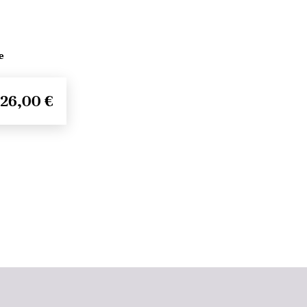
e
26,00 €