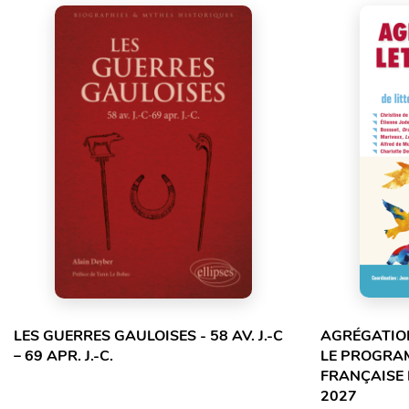
LES GUERRES GAULOISES - 58 AV. J.-C
AGRÉGATION
– 69 APR. J.-C.
LE PROGRA
FRANÇAISE 
2027