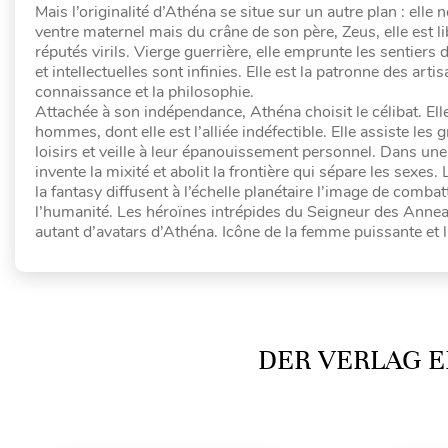
Mais l’originalité d’Athéna se situe sur un autre plan : elle 
ventre maternel mais du crâne de son père, Zeus, elle est l
réputés virils. Vierge guerrière, elle emprunte les sentiers
et intellectuelles sont infinies. Elle est la patronne des ar
connaissance et la philosophie.
Attachée à son indépendance, Athéna choisit le célibat. El
hommes, dont elle est l’alliée indéfectible. Elle assiste les 
loisirs et veille à leur épanouissement personnel. Dans une 
invente la mixité et abolit la frontière qui sépare les sex
la fantasy diffusent à l’échelle planétaire l’image de combatt
l’humanité. Les héroïnes intrépides du Seigneur des Ann
autant d’avatars d’Athéna. Icône de la femme puissante et li
DER VERLAG E