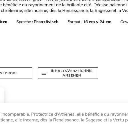
le bénéficie du rayonnement de la brillante cité. Déesse païenn
chrétienne, elle incarne, dès la Renaissance, la Sagesse et la Ve.
iten
Sprache :
Französisch
Format :
16 cm x 24 cm
Gew
INHALTSVERZEICHNIS
ESEPROBE
ANSEHEN
 incomparable. Protectrice d’Athènes, elle bénéficie du rayonne
ienne, elle incarne, dès la Renaissance, la Sagesse et la Vertu p