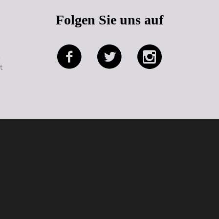
Folgen Sie uns auf
e
t