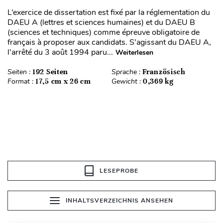
L’exercice de dissertation est fixé par la réglementation du
DAEU A (lettres et sciences humaines) et du DAEU B
(sciences et techniques) comme épreuve obligatoire de
français à proposer aux candidats. S’agissant du DAEU A,
l’arrêté du 3 août 1994 paru...
Weiterlesen
Seiten :
192 Seiten
Sprache :
Französisch
Format :
17,5 cm x 26 cm
Gewicht :
0,369 kg
LESEPROBE
INHALTSVERZEICHNIS ANSEHEN