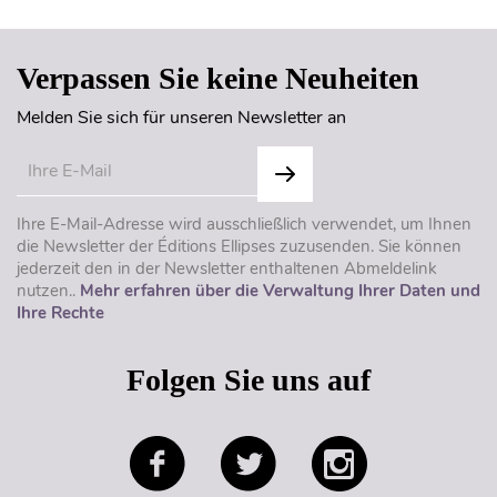
Verpassen Sie keine Neuheiten
Melden Sie sich für unseren Newsletter an
Ihre E-Mail-Adresse wird ausschließlich verwendet, um Ihnen
die Newsletter der Éditions Ellipses zuzusenden. Sie können
jederzeit den in der Newsletter enthaltenen Abmeldelink
nutzen..
Mehr erfahren über die Verwaltung Ihrer Daten und
Ihre Rechte
Folgen Sie uns auf