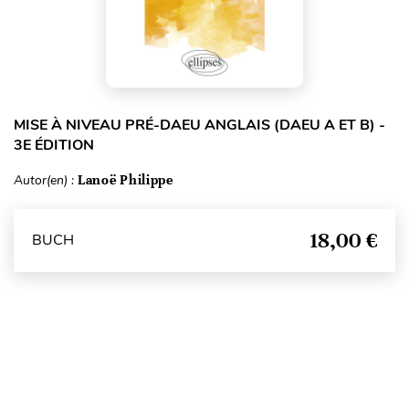
MISE À NIVEAU PRÉ-DAEU ANGLAIS (DAEU A ET B) -
3E ÉDITION
Autor(en) :
Lanoë Philippe
18,00 €
BUCH
Seitenanfang