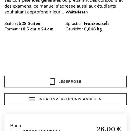
ses compétences générales ou préparant des concours et
des examens, ce manuel s’adresse aussi aux étudiants
souhaitant approfondir leur...
Weiterlesen
Seiten :
528 Seiten
Sprache :
Französisch
Format :
16,5 cm x 24 cm
Gewicht :
0,848 kg
LESEPROBE
INHALTSVERZEICHNIS ANSEHEN
Buch
26,00 €