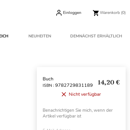
Einloggen
Warenkorb
(0)
EICH
NEUHEITEN
DEMNÄCHST ERHÄLTLICH
Buch
14,20 €
9782729831189
ISBN :
Nicht verfügbar
Benachrichtigen Sie mich, wenn der
Artikel verfügbar ist