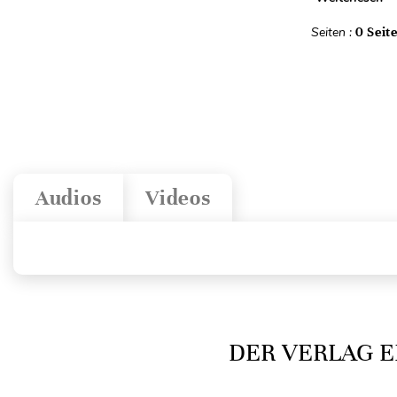
Seiten :
0 Seit
Audios
Videos
DER VERLAG E