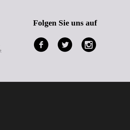
Folgen Sie uns auf
e
t