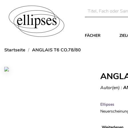
FÄCHER
ZIE
Startseite
ANGLAIS T6 CO.78/80
ANGLA
Autor(en) :
A
Ellipses
Neuerscheinung
Weiterlesen