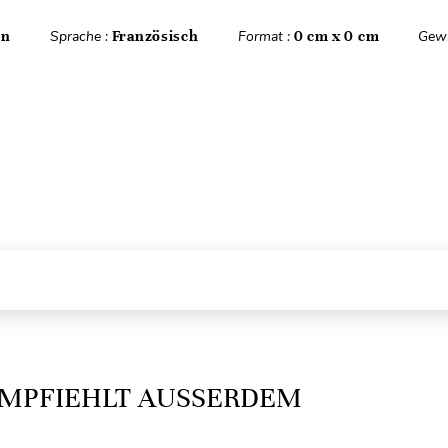
en
Sprache :
Französisch
Format :
0 cm x 0 cm
Gewi
MPFIEHLT AUSSERDEM