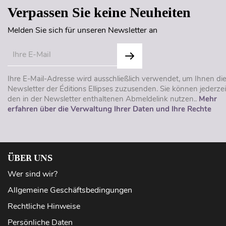
Verpassen Sie keine Neuheiten
Melden Sie sich für unseren Newsletter an
Ihre E-Mail-Adresse wird ausschließlich verwendet, um Ihnen di
Newsletter der Éditions Ellipses zuzusenden. Sie können jederzei
den in der Newsletter enthaltenen Abmeldelink nutzen..
Mehr
erfahren über die Verwaltung Ihrer Daten und Ihre Rechte
ÜBER UNS
Wer sind wir?
Allgemeine Geschäftsbedingungen
Rechtliche Hinweise
Persönliche Daten