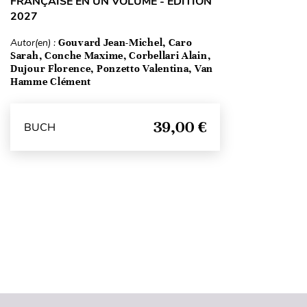
FRANÇAISE EN UN VOLUME - ÉDITION
2027
Autor(en) :
Gouvard Jean-Michel, Caro
Sarah, Conche Maxime, Corbellari Alain,
Dujour Florence, Ponzetto Valentina, Van
Hamme Clément
39,00 €
BUCH