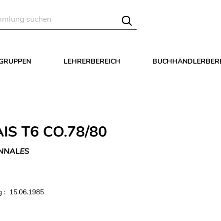
LGRUPPEN
LEHRERBEREICH
BUCHHÄNDLERBER
IS T6 CO.78/80
NNALES
 : 15.06.1985