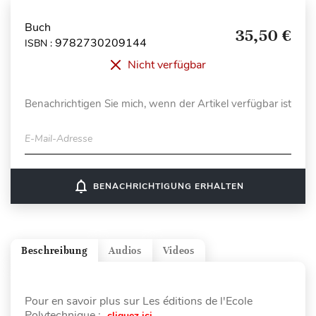
Buch
35,50 €
9782730209144
ISBN :
Nicht verfügbar
Benachrichtigen Sie mich, wenn der Artikel verfügbar ist
E-Mail-Adresse
notifications_none
BENACHRICHTIGUNG ERHALTEN
Beschreibung
Audios
Videos
Pour en savoir plus sur Les éditions de l'Ecole
Polytechnique :
cliquez ici