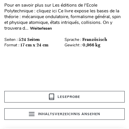
Pour en savoir plus sur Les éditions de l'Ecole
Polytechnique : cliquez ici Ce livre expose les bases de la
théorie : mécanique ondulatoire, formalisme général, spin
et physique atomique, états intriqués, collisions. On y
trouvera d...
Weiterlesen
Seiten :
524 Seiten
Sprache :
Französisch
Format :
17 cm x 24 cm
Gewicht :
0,966 kg
LESEPROBE
INHALTSVERZEICHNIS ANSEHEN