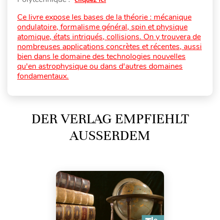
Ce livre expose les bases de la théorie : mécanique
ondulatoire, formalisme général, spin et physique
atomique, états intriqués, collisions. On y trouvera de
nombreuses applications concrètes et récentes, aussi
bien dans le domaine des technologies nouvelles
qu'en astrophysique ou dans d'autres domaines
fondamentaux.
DER VERLAG EMPFIEHLT
AUSSERDEM