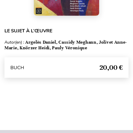
LE SUJET À L’ŒUVRE
Autor(en) :
Argelès Daniel, Cassidy Meghann, Jolivet Anne-
Marie, Knörzer Heidi, Pauly Véronique
20,00 €
BUCH
Seitenanfang