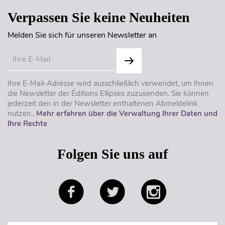
Verpassen Sie keine Neuheiten
Melden Sie sich für unseren Newsletter an
Ihre E-Mail-Adresse wird ausschließlich verwendet, um Ihnen
die Newsletter der Éditions Ellipses zuzusenden. Sie können
jederzeit den in der Newsletter enthaltenen Abmeldelink
nutzen..
Mehr erfahren über die Verwaltung Ihrer Daten und
Ihre Rechte
Folgen Sie uns auf