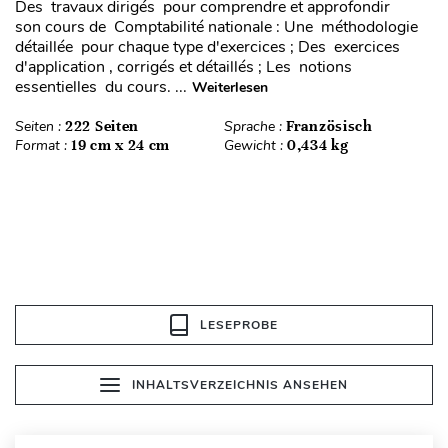
Des travaux dirigés pour comprendre et approfondir
son cours de Comptabilité nationale : Une méthodologie
détaillée pour chaque type d'exercices ; Des exercices
d'application , corrigés et détaillés ; Les notions
essentielles du cours. ...
Weiterlesen
Seiten :
222 Seiten
Sprache :
Französisch
Format :
19 cm x 24 cm
Gewicht :
0,434 kg
LESEPROBE
INHALTSVERZEICHNIS ANSEHEN