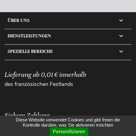

ÜBER UNS

DIENSTLEISTUNGEN

SPEZIELLE BEREICHE
Lieferung ab 0,01 € innerhalb
des französischen Festlands
Sichere Zahlung
Diese Website verwendet Cookies und gibt Ihnen die
Kontrolle darüber, was Sie aktivieren möchten
Personifizieren