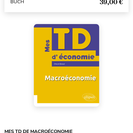
39,00 €
BUCH
MES TD DE MACROÉCONOMIE