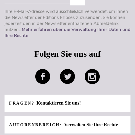
Ihre E-Mail-Adresse wird ausschließlich verwendet, um Ihnen
die Newsletter der Éditions Ellipses zuzusenden. Sie können
jederzeit den in der Newsletter enthaltenen Abmeldelink
nutzen..
Mehr erfahren über die Verwaltung Ihrer Daten und
Ihre Rechte
Folgen Sie uns auf
Kontaktieren Sie uns!
FRAGEN?
Verwalten Sie Ihre Rechte
AUTORENBEREICH: