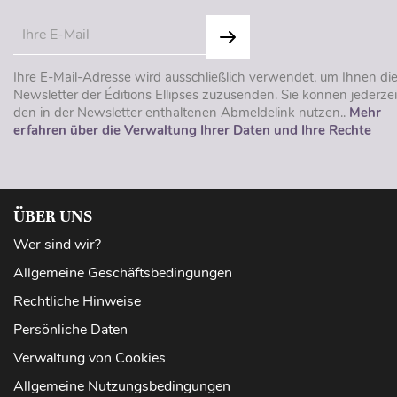
Ihre E-Mail-Adresse wird ausschließlich verwendet, um Ihnen di
Newsletter der Éditions Ellipses zuzusenden. Sie können jederzei
den in der Newsletter enthaltenen Abmeldelink nutzen..
Mehr
erfahren über die Verwaltung Ihrer Daten und Ihre Rechte
ÜBER UNS
Wer sind wir?
Allgemeine Geschäftsbedingungen
Rechtliche Hinweise
Persönliche Daten
Verwaltung von Cookies
Allgemeine Nutzungsbedingungen