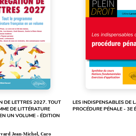
 DE LETTRES 2027. TOUT
LES INDISPENSABLES DE 
MME DE LITTÉRATURE
PROCÉDURE PÉNALE - 3E 
EN UN VOLUME - ÉDITION
vard Jean-Michel, Caro