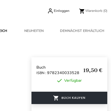
Einloggen
Warenkorb
(0)
EICH
NEUHEITEN
DEMNÄCHST ERHÄLTLICH
Buch
19,50 €
9782340033528
ISBN :
Verfügbar
BUCH KAUFEN