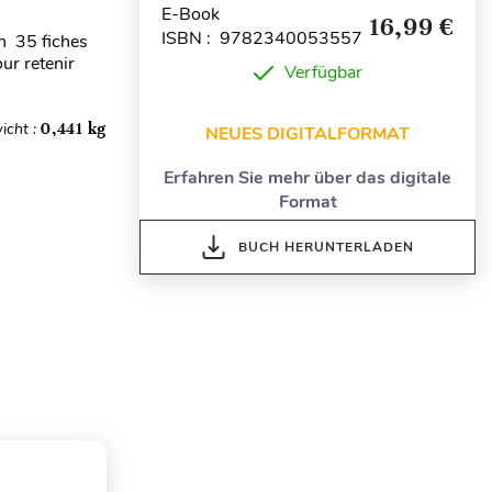
E-Book
16,99 €
ISBN : 9782340053557
n 35 fiches
ur retenir
Verfügbar
icht :
0,441 kg
NEUES DIGITALFORMAT
Erfahren Sie mehr über das digitale
Format
BUCH HERUNTERLADEN