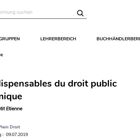
LGRUPPEN
LEHRERBEREICH
BUCHHÄNDLERBER
ue
ispensables du droit public
mique
tit Etienne
Plein Droit
 : 09.07.2019