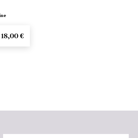
ine
18,00 €