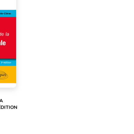
LA
ÉDITION