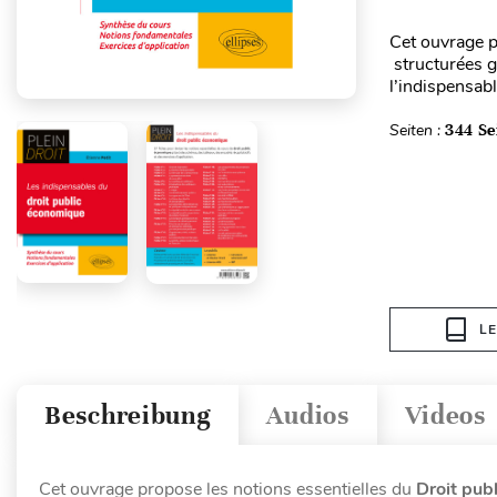
Cet ouvrage p
structurées g
l’indispensabl
Seiten :
344 Se
L
Beschreibung
Audios
Videos
Cet ouvrage propose les notions essentielles du
Droit pub