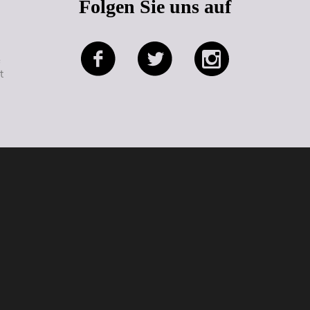
Folgen Sie uns auf
e
t