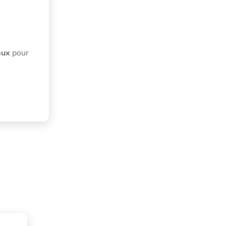
éaux
pour