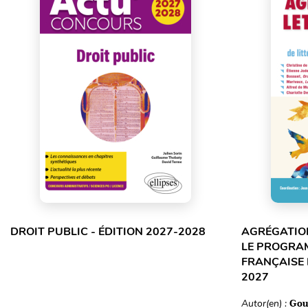
DROIT PUBLIC - ÉDITION 2027-2028
AGRÉGATION
LE PROGRA
FRANÇAISE 
2027
Autor(en) :
Gou