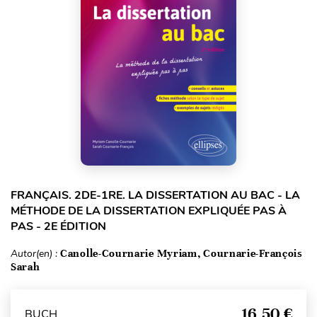
FRANÇAIS. 2DE-1RE. LA DISSERTATION AU BAC - LA
MÉTHODE DE LA DISSERTATION EXPLIQUÉE PAS À
PAS - 2E ÉDITION
Autor(en) :
Canolle-Cournarie Myriam, Cournarie-François
Sarah
16,50 €
BUCH