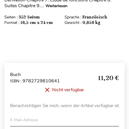
Dérivation Chapitre 7. Etude de fonctions Chapitre 8.
Suites Chapitre 9....
Weiterlesen
Seiten :
352 Seiten
Sprache :
Französisch
Format :
16,5 cm x 24 cm
Gewicht :
0,656 kg
Buch
11,20 €
9782729810641
ISBN :
Nicht verfügbar
Benachrichtigen Sie mich, wenn der Artikel verfügbar ist
E-Mail-Adresse