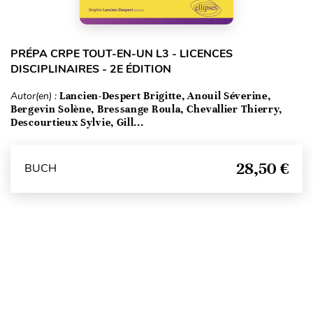
PRÉPA CRPE TOUT-EN-UN L3 - LICENCES
DISCIPLINAIRES - 2E ÉDITION
Autor(en) :
Lancien-Despert Brigitte, Anouil Séverine,
Bergevin Solène, Bressange Roula, Chevallier Thierry,
Descourtieux Sylvie, Gill...
28,50 €
BUCH
Seitenanfang