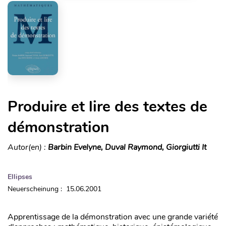
Produire et lire des textes de
démonstration
Autor(en) :
Barbin Evelyne, Duval Raymond, Giorgiutti It
Ellipses
Neuerscheinung : 15.06.2001
Apprentissage de la démonstration avec une grande variété