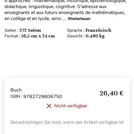
d'approches : mathématique, historique, épistémologique,
didactique, linguistique, cognitive. S'adresse aux
enseignants et aux futurs enseignants de mathématiques,
en collège et en lycée, ainsi ...
Weiterlesen
Seiten :
272 Seiten
Sprache :
Französisch
Format :
16,5 cm x 24 cm
Gewicht :
0,490 kg
Buch
26,40 €
9782729806750
ISBN :
Nicht verfügbar
Benachrichtigen Sie mich, wenn der Artikel verfügbar ist