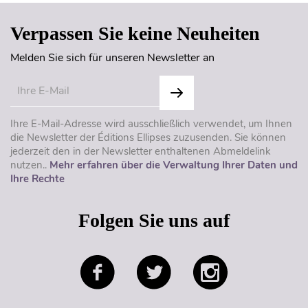
Verpassen Sie keine Neuheiten
Melden Sie sich für unseren Newsletter an
Ihre E-Mail-Adresse wird ausschließlich verwendet, um Ihnen
die Newsletter der Éditions Ellipses zuzusenden. Sie können
jederzeit den in der Newsletter enthaltenen Abmeldelink
nutzen..
Mehr erfahren über die Verwaltung Ihrer Daten und
Ihre Rechte
Folgen Sie uns auf