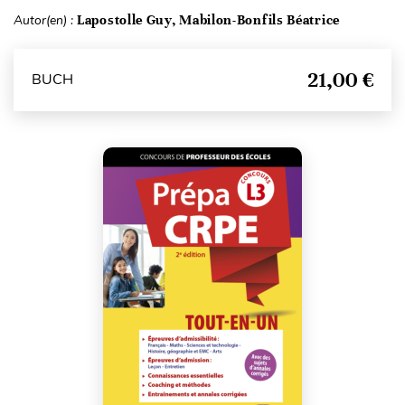
Autor(en) :
Lapostolle Guy, Mabilon-Bonfils Béatrice
21,00 €
BUCH