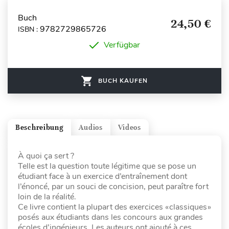
Buch
24,50 €
9782729865726
ISBN :
Verfügbar
BUCH KAUFEN
Beschreibung
Audios
Videos
À quoi ça sert ?
Telle est la question toute légitime que se pose un
étudiant face à un exercice d’entraînement dont
l’énoncé, par un souci de concision, peut paraître fort
loin de la réalité.
Ce livre contient la plupart des exercices « classiques »
posés aux étudiants dans les concours aux grandes
écoles d’ingénieurs. Les auteurs ont ajouté à ces