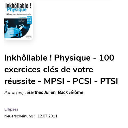
Inkhôllable ! Physique - 100
exercices clés de votre
réussite - MPSI - PCSI - PTSI
Autor(en) :
Barthes Julien, Back Jérôme
Ellipses
Neuerscheinung : 12.07.2011