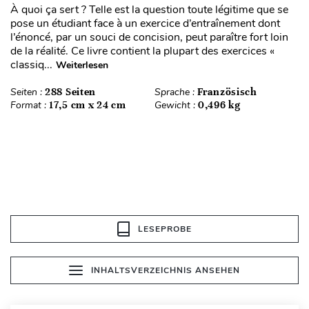
À quoi ça sert ? Telle est la question toute légitime que se
pose un étudiant face à un exercice d’entraînement dont
l’énoncé, par un souci de concision, peut paraître fort loin
de la réalité. Ce livre contient la plupart des exercices «
classiq...
Weiterlesen
Seiten :
288 Seiten
Sprache :
Französisch
Format :
17,5 cm x 24 cm
Gewicht :
0,496 kg
LESEPROBE
INHALTSVERZEICHNIS ANSEHEN